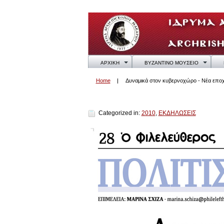
ΑΡΧΙΚΗ
ΒΥΖΑΝΤΙΝΟ ΜΟΥΣΕΙΟ
Home
Δυναμικά στον κυβερνοχώρο - Νέα εποχή
Δυναμικά στον κυβερνοχώρο - Νέα εποχή με ανανεωμένη ιστ
Categorized in:
2010
,
ΕΚΔΗΛΩΣΕΙΣ