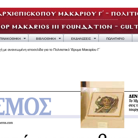
ΠΙΝΑΚΟΘΗΚΗ
ΒΙΒΛΙΟΘΗΚΗ
ΕΚΔΗΛΩΣΕΙΣ
ΠΩΛΗΤΗΡΙΟ
 με ανανεωμένη ιστοσελίδα για το Πολιτιστικό Ίδρυμα Μακαρίου Γ΄
οσελίδα για το Πολιτιστικό Ίδρυμα Μακαρίου Γ΄