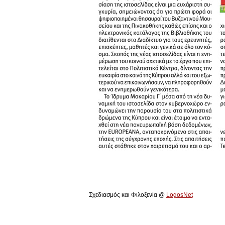
Πολιτιστικό Ίδρυμα Αρχιεπισκόπου Μακαρίου Γ΄
Σχεδιασμός και Φιλοξενία @
LogosNet