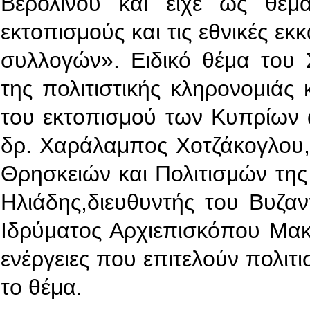
Βερολίνου και είχε ως θέμ
εκτοπισμούς και τις εθνικές εκ
συλλογών». Ειδικό θέμα του
της πολιτιστικής κληρονομιάς
του εκτοπισμού των Κυπρίων απ
δρ. Χαράλαμπος Χοτζάκογλου,
Θρησκειών και Πολιτισμών της
Ηλιάδης,διευθυντής του Βυζα
Ιδρύματος Αρχιεπισκόπου Μακ
ενέργειες που επιτελούν πολιτ
το θέμα.