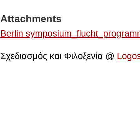
Attachments
Berlin symposium_flucht_program
Πολιτιστικό Ίδρυμα Αρχιεπισκόπου Μακαρίου
Σχεδιασμός και Φιλοξενία @
Logo