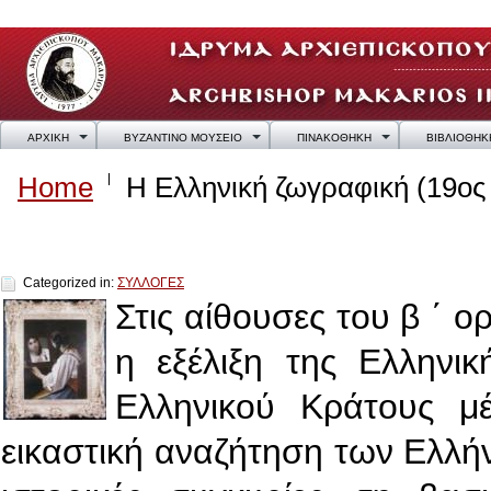
ΑΡΧΙΚΗ
ΒΥΖΑΝΤΙΝΟ ΜΟΥΣΕΙΟ
ΠΙΝΑΚΟΘΗΚΗ
ΒΙΒΛΙΟΘΗΚ
Home
Η Ελληνική ζωγραφική (19ος
Η Ελληνική ζωγραφική (19ος – 20ος αιώνα
Categorized in:
ΣΥΛΛΟΓΕΣ
Στις αίθουσες του β ΄ 
η εξέλιξη της Ελληνι
Ελληνικού Κράτους μέ
εικαστική αναζήτηση των Ελλ