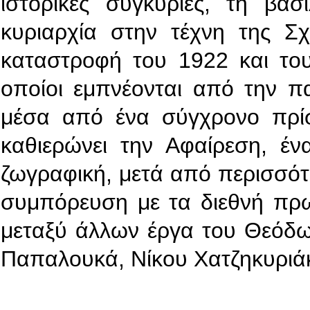
ιστορικές συγκυρίες, τη βα
κυριαρχία στην τέχνη της Σχ
καταστροφή του 1922 και τους
οποίοι εμπνέονται από την π
μέσα από ένα σύγχρονο πρίσμ
καθιερώνει την Αφαίρεση, έ
ζωγραφική, μετά από περισσό
συμπόρευση με τα διεθνή πρω
μεταξύ άλλων έργα του Θεόδω
Παπαλουκά, Νίκου Χατζηκυριάκ