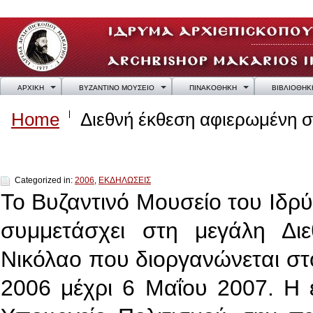
ΑΡΧΙΚΗ
ΒΥΖΑΝΤΙΝΟ ΜΟΥΣΕΙΟ
ΠΙΝΑΚΟΘΗΚΗ
ΒΙΒΛΙΟΘΗΚ
Home
Διεθνή έκθεση αφιερωμένη σ
Διεθνή έκθεση αφιερωμένη στον Άγιο Νικό
Categorized in:
2006
,
ΕΚΔΗΛΩΣΕΙΣ
Το Βυζαντινό Μουσείο του Ιδρ
συμμετάσχει στη μεγάλη Δι
Νικόλαο που διοργανώνεται στ
2006 μέχρι 6 Μαΐου 2007. H 