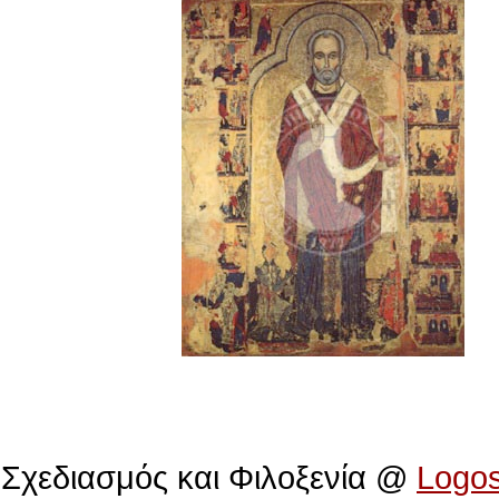
Πολιτιστικό Ίδρυμα Αρχιεπισκόπου Μακαρίου
Σχεδιασμός και Φιλοξενία @
Logo