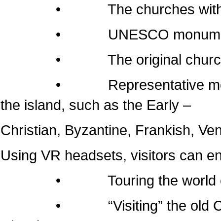
• The churches within the 
• UNESCO monumen
• The original churches of 
• Representative monuments
the island, such as the Early –
Christian, Byzantine, Frankish, Ven
Using VR headsets, visitors can e
• Touring the world of the
• “Visiting” the old Cathedr