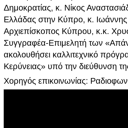
Δημοκρατίας, κ. Νίκος Αναστασιά
Ελλάδας στην Κύπρο, κ. Ιωάννης
Αρχιεπίσκοπος Κύπρου, κ.κ. Χρυσ
Συγγραφέα-Επιμελητή των «Απάν
ακολουθήσει καλλιτεχνικό πρόγρ
Κερύνειας» υπό την διεύθυνση τη
Χορηγός επικοινωνίας: Ραδιοφω