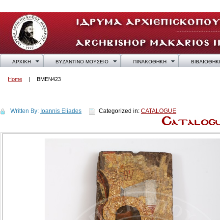
ΑΡΧΙΚΗ
ΒΥΖΑΝΤΙΝΟ ΜΟΥΣΕΙΟ
ΠΙΝΑΚΟΘΗΚΗ
ΒΙΒΛΙΟΘΗΚ
Home
BMEN423
BMEN423
Written By:
Ioannis Eliades
Categorized in:
CATALOGUE