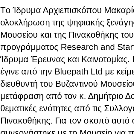
Tο Ίδρυμα Αρχιεπισκόπου Μακαρίο
ολοκλήρωση της ψηφιακής ξενάγη
Μουσείου και της Πινακοθήκης του,
προγράμματος Research and Star
Ίδρυμα Έρευνας και Καινοτομίας.
έγινε από την Βluepath Ltd με κεί
διευθυντή του Βυζαντινού Μουσείο
μετάφραση από τον κ. Δημήτριο Δ
θεματικές ενότητες από τις Συλλογ
Πινακοθήκης. Για τον σκοπό αυτό 
συνεργάστηκε με το Μουσείο για τ