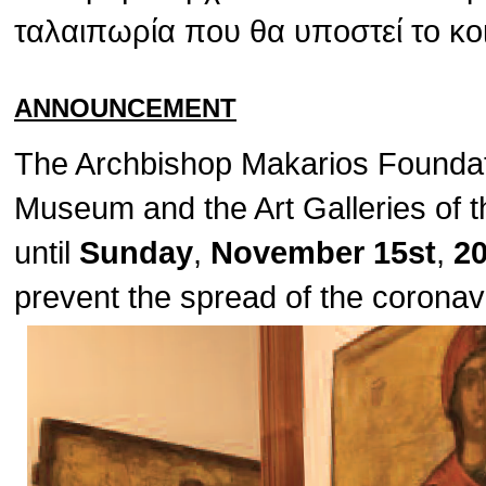
ταλαιπωρία που θα υποστεί το κο
ANNOUNCEMENT
The Archbishop Makarios Foundat
Museum and the Art Galleries of t
until
Sunday
,
November 15st
,
2
prevent the spread of the corona