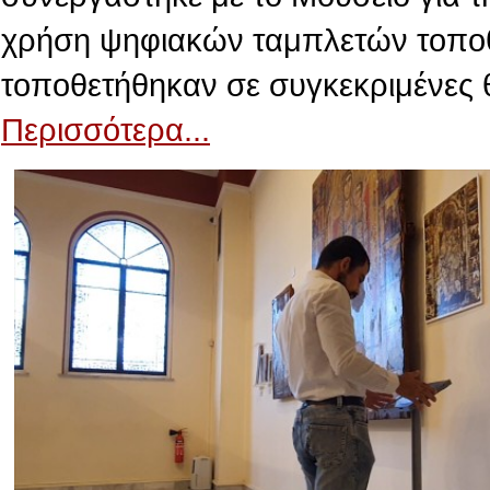
χρήση ψηφιακών ταμπλετών τοποθε
τοποθετήθηκαν σε συγκεκριμένες 
Περισσότερα...