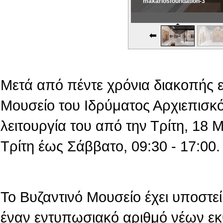
makariosfoundation-3
Εικονική Περιδιάβαση
Μετά από πέντε χρόνια διακοπής 
Μουσείο του Ιδρύματος Αρχιεπισκό
λειτουργία του από την Τρίτη, 18
Τρίτη έως Σάββατο, 09:30 - 17:00.
Το Βυζαντινό Μουσείο έχει υποστεί 
έναν εντυπωσιακό αριθμό νέων εκ