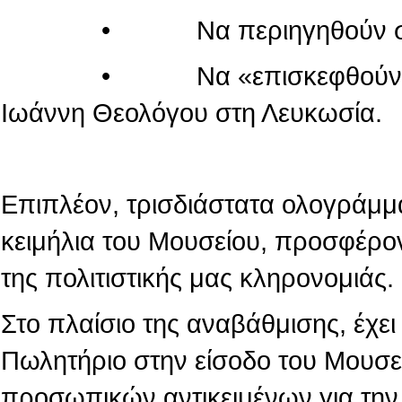
• Να περιηγηθούν στον κόσ
• Να «επισκεφθούν» τον πα
Ιωάννη Θεολόγου στη Λευκωσία.
Επιπλέον, τρισδιάστατα ολογράμμ
κειμήλια του Μουσείου, προσφέρο
της πολιτιστικής μας κληρονομιάς.
Στο πλαίσιο της αναβάθμισης, έχε
Πωλητήριο στην είσοδο του Μουσε
προσωπικών αντικειμένων για την