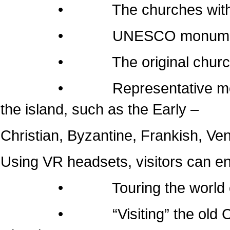
• The churches within the 
• UNESCO monumen
• The original churches of 
• Representative monuments
the island, such as the Early –
Christian, Byzantine, Frankish, Ven
Using VR headsets, visitors can e
• Touring the world of the
• “Visiting” the old Cathedr