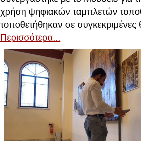
χρήση ψηφιακών ταμπλετών τοποθε
τοποθετήθηκαν σε συγκεκριμένες 
Περισσότερα...