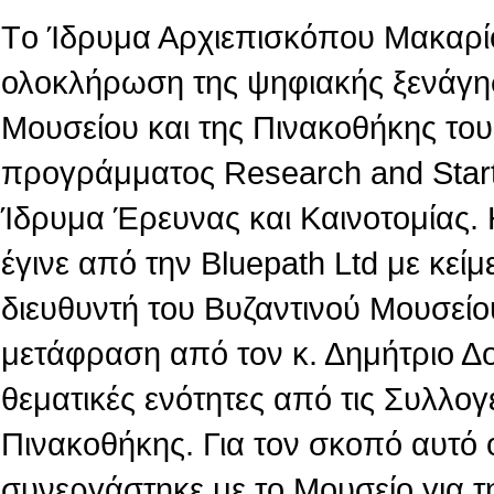
Tο Ίδρυμα Αρχιεπισκόπου Μακαρίο
ολοκλήρωση της ψηφιακής ξενάγη
Μουσείου και της Πινακοθήκης του,
προγράμματος Research and Star
Ίδρυμα Έρευνας και Καινοτομίας.
έγινε από την Βluepath Ltd με κεί
διευθυντή του Βυζαντινού Μουσείο
μετάφραση από τον κ. Δημήτριο Δ
θεματικές ενότητες από τις Συλλογ
Πινακοθήκης. Για τον σκοπό αυτό 
συνεργάστηκε με το Μουσείο για τ