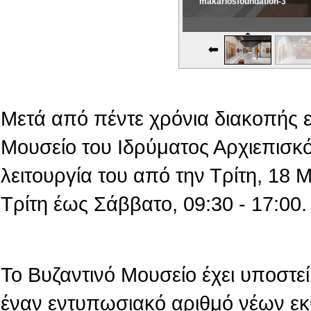
makariosfoundation-3
Εικονική Περιδιάβαση
Μετά από πέντε χρόνια διακοπής 
Μουσείο του Ιδρύματος Αρχιεπισκό
λειτουργία του από την Τρίτη, 18
Τρίτη έως Σάββατο, 09:30 - 17:00.
Το Βυζαντινό Μουσείο έχει υποστεί 
έναν εντυπωσιακό αριθμό νέων εκ