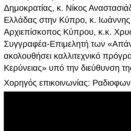
Δημοκρατίας, κ. Νίκος Αναστασιά
Ελλάδας στην Κύπρο, κ. Ιωάννης
Αρχιεπίσκοπος Κύπρου, κ.κ. Χρυσ
Συγγραφέα-Επιμελητή των «Απάν
ακολουθήσει καλλιτεχνικό πρόγρ
Κερύνειας» υπό την διεύθυνση τη
Χορηγός επικοινωνίας: Ραδιοφω