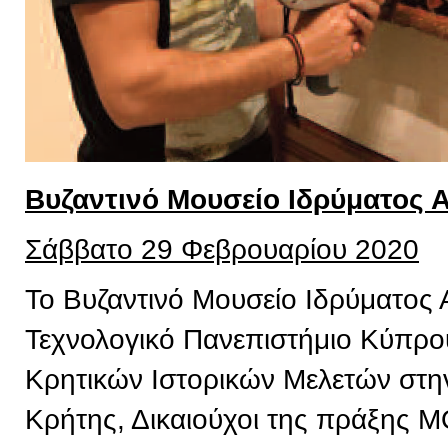
Βυζαντινό Μουσείο Ιδρύματος 
Σάββατο 29 Φεβρουαρίου 2020
Το Βυζαντινό Μουσείο Ιδρύματος 
Τεχνολογικό Πανεπιστήμιο Κύπρου,
Κρητικών Ιστορικών Μελετών στην
Κρήτης, Δικαιούχοι της πράξης 