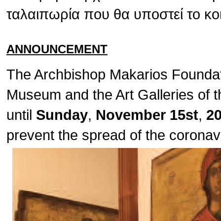
ταλαιπωρία που θα υποστεί το κο
ANNOUNCEMENT
The Archbishop Makarios Foundat
Museum and the Art Galleries of t
until
Sunday
,
November 15st
,
2
prevent the spread of the corona