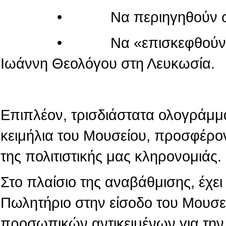
• Να περιηγηθούν στον κόσ
• Να «επισκεφθούν» τον πα
Ιωάννη Θεολόγου στη Λευκωσία.
Επιπλέον, τρισδιάστατα ολογράμμ
κειμήλια του Μουσείου, προσφέρο
της πολιτιστικής μας κληρονομιάς.
Στο πλαίσιο της αναβάθμισης, έχε
Πωλητήριο στην είσοδο του Μουσε
προσωπικών αντικειμένων για την