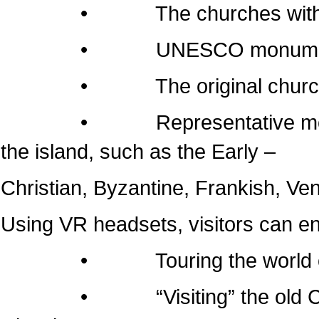
• The churches within the 
• UNESCO monumen
• The original churches of 
• Representative monuments
the island, such as the Early –
Christian, Byzantine, Frankish, Ven
Using VR headsets, visitors can e
• Touring the world of the
• “Visiting” the old Cathedr