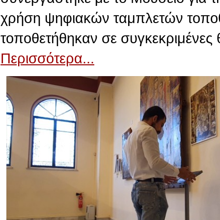
χρήση ψηφιακών ταμπλετών τοποθε
τοποθετήθηκαν σε συγκεκριμένες 
Περισσότερα...