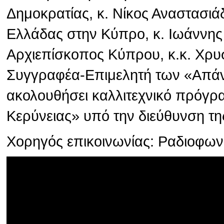
Δημοκρατίας, κ. Νίκος Αναστασιά
Ελλάδας στην Κύπρο, κ. Ιωάννης
Αρχιεπίσκοπος Κύπρου, κ.κ. Χρυσ
Συγγραφέα-Επιμελητή των «Απάν
ακολουθήσει καλλιτεχνικό πρόγρ
Κερύνειας» υπό την διεύθυνση τη
Χορηγός επικοινωνίας: Ραδιοφω