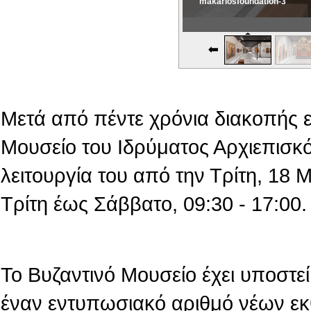
makariosfoundation-3
Εικονική Περιδιάβαση
Μετά από πέντε χρόνια διακοπής 
Μουσείο του Ιδρύματος Αρχιεπισκό
λειτουργία του από την Τρίτη, 18
Τρίτη έως Σάββατο, 09:30 - 17:00.
Το Βυζαντινό Μουσείο έχει υποστεί 
έναν εντυπωσιακό αριθμό νέων εκ