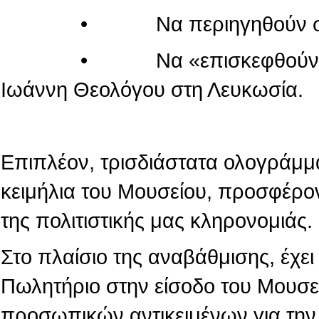
• Να περιηγηθούν στον κόσ
• Να «επισκεφθούν» τον πα
Ιωάννη Θεολόγου στη Λευκωσία.
Επιπλέον, τρισδιάστατα ολογράμμ
κειμήλια του Μουσείου, προσφέρο
της πολιτιστικής μας κληρονομιάς.
Στο πλαίσιο της αναβάθμισης, έχε
Πωλητήριο στην είσοδο του Μουσε
προσωπικών αντικειμένων για την