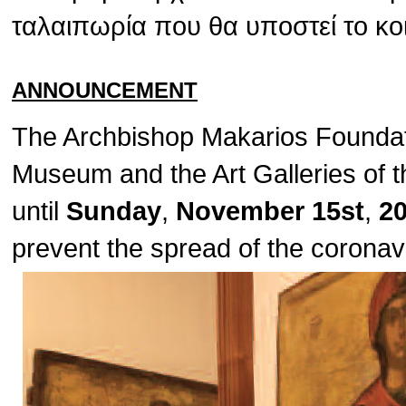
ταλαιπωρία που θα υποστεί το κο
ANNOUNCEMENT
The Archbishop Makarios Foundat
Museum and the Art Galleries of t
until
Sunday
,
November 15st
,
2
prevent the spread of the corona