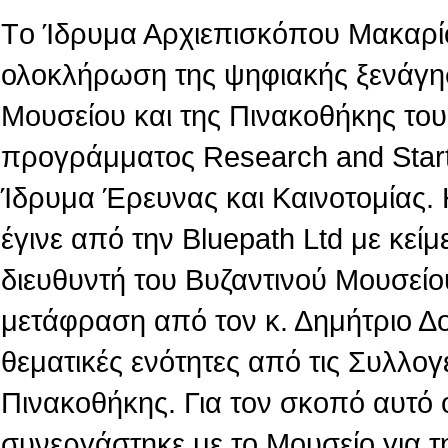
Tο Ίδρυμα Αρχιεπισκόπου Μακαρίο
ολοκλήρωση της ψηφιακής ξενάγη
Μουσείου και της Πινακοθήκης του,
προγράμματος Research and Star
Ίδρυμα Έρευνας και Καινοτομίας.
έγινε από την Βluepath Ltd με κεί
διευθυντή του Βυζαντινού Μουσείο
μετάφραση από τον κ. Δημήτριο Δ
θεματικές ενότητες από τις Συλλογ
Πινακοθήκης. Για τον σκοπό αυτό 
συνεργάστηκε με το Μουσείο για τ