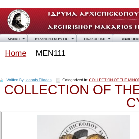
ΑΡΧΙΚΗ
ΒΥΖΑΝΤΙΝΟ ΜΟΥΣΕΙΟ
ΠΙΝΑΚΟΘΗΚΗ
ΒΙΒΛΙΟΘΗΚ
Home
MEN111
MEN111
Written By:
Ioannis Eliades
Categorized in:
COLLECTION OF THE MINO
COLLECTION OF THE
C