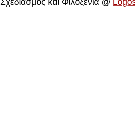
Σχεδιασμός και Φιλοξενία @
Logo