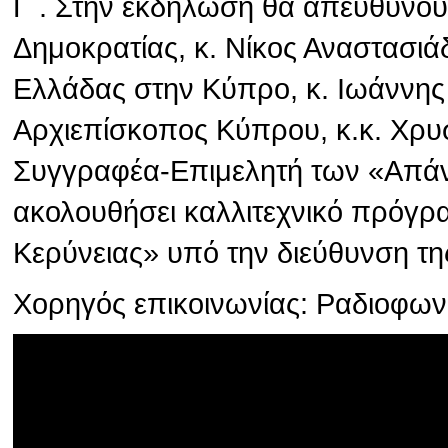
Γ΄. Στην εκδήλωση θα απευθύνου
Δημοκρατίας, κ. Νίκος Αναστασιά
Ελλάδας στην Κύπρο, κ. Ιωάννης
Αρχιεπίσκοπος Κύπρου, κ.κ. Χρυσ
Συγγραφέα-Επιμελητή των «Απάν
ακολουθήσει καλλιτεχνικό πρόγρ
Κερύνειας» υπό την διεύθυνση τη
Χορηγός επικοινωνίας: Ραδιοφω