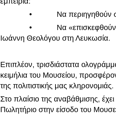
εμπειρία:
• Να περιηγηθούν στον κόσ
• Να «επισκεφθούν» τον πα
Ιωάννη Θεολόγου στη Λευκωσία.
Επιπλέον, τρισδιάστατα ολογράμμ
κειμήλια του Μουσείου, προσφέρο
της πολιτιστικής μας κληρονομιάς.
Στο πλαίσιο της αναβάθμισης, έχε
Πωλητήριο στην είσοδο του Μουσε