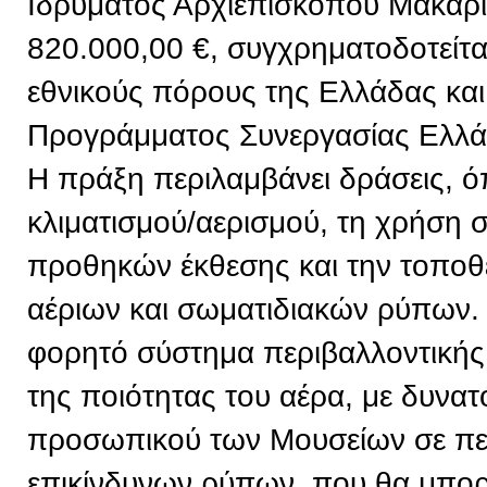
Ιδρύματος Αρχιεπισκόπου Μακαρί
820.000,00 €, συγχρηματοδοτείτ
εθνικούς πόρους της Ελλάδας και
Προγράμματος Συνεργασίας Ελλ
Η πράξη περιλαμβάνει δράσεις, 
κλιματισμού/αερισμού, τη χρήση
προθηκών έκθεσης και την τοπο
αέριων και σωματιδιακών ρύπων. 
φορητό σύστημα περιβαλλοντική
της ποιότητας του αέρα, με δυνα
προσωπικού των Μουσείων σε πε
επικίνδυνων ρύπων, που θα μπορε