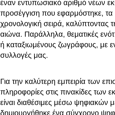
έναν εντυπωσιακό αριθμό νέων εκ
προσέγγιση που εφαρμόστηκε, τα 
χρονολογική σειρά, καλύπτοντας τ
αιώνα. Παράλληλα, θεματικές ενό
ή καταξιωμένους ζωγράφους, με ε
συλλογές μας.
Για την καλύτερη εμπειρία των επι
πληροφορίες στις πινακίδες των 
είναι διαθέσιμες μέσω ψηφιακών 
δημιουργήθηκε ένα σύγχρονο ψηφι