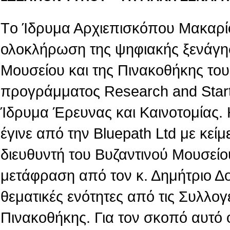
Tο Ίδρυμα Αρχιεπισκόπου Μακαρίο
ολοκλήρωση της ψηφιακής ξενάγη
Μουσείου και της Πινακοθήκης του,
προγράμματος Research and Star
Ίδρυμα Έρευνας και Καινοτομίας.
έγινε από την Βluepath Ltd με κεί
διευθυντή του Βυζαντινού Μουσείο
μετάφραση από τον κ. Δημήτριο Δ
θεματικές ενότητες από τις Συλλογ
Πινακοθήκης. Για τον σκοπό αυτό 