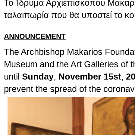
Το Ίδρυμα Αρχιεπισκόπου Μακαρίο
ταλαιπωρία που θα υποστεί το κο
ANNOUNCEMENT
The Archbishop Makarios Foundat
Museum and the Art Galleries of t
until
Sunday
,
November 15st
,
2
prevent the spread of the corona