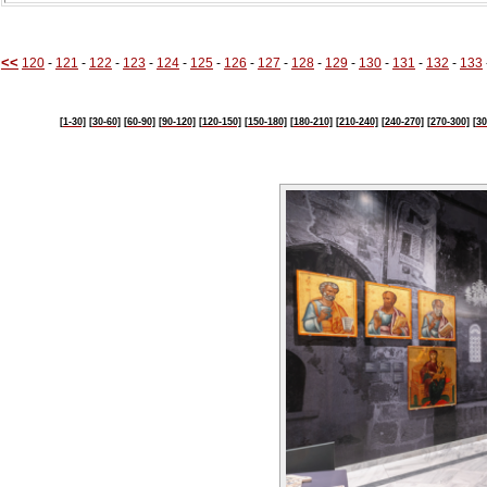
<<
120
-
121
-
122
-
123
-
124
-
125
-
126
-
127
-
128
-
129
-
130
-
131
-
132
-
133
[1-30]
[30-60]
[60-90]
[90-120]
[120-150]
[150-180]
[180-210]
[210-240]
[240-270]
[270-300]
[30