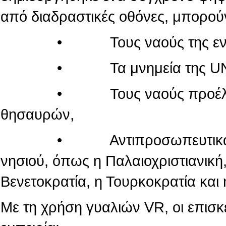
από διαδραστικές οθόνες, μπορού
• Τους ναούς της εντός τ
• Τα μνημεία της UN
• Τους ναούς προέλευσης
θησαυρών,
• Αντιπροσωπευτικά μνημεί
νησιού, όπως η Παλαιοχριστιανική,
Βενετοκρατία, η Τουρκοκρατία και 
Με τη χρήση γυαλιών VR, οι επισ