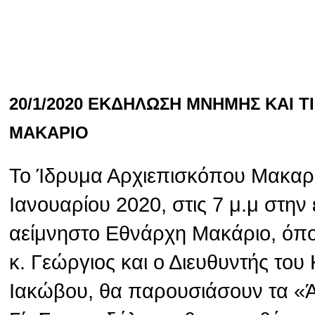
20/1/2020 ΕΚΔΗΛΩΣΗ ΜΝΗΜΗΣ ΚΑΙ 
ΜΑΚΑΡΙΟ
Το Ίδρυμα Αρχιεπισκόπου Μακαρί
Ιανουαρίου 2020, στις 7 μ.μ στην
αείμνηστο Εθνάρχη Μακάριο, όπ
κ. Γεώργιος και ο Διευθυντής το
Ιακώβου, θα παρουσιάσουν τα «