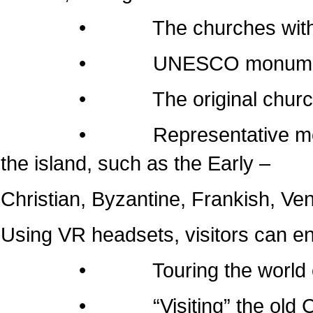
• The churches within the 
• UNESCO monumen
• The original churches of 
• Representative monuments
the island, such as the Early –
Christian, Byzantine, Frankish, Ven
Using VR headsets, visitors can e
• Touring the world of the
• “Visiting” the old Cathedr