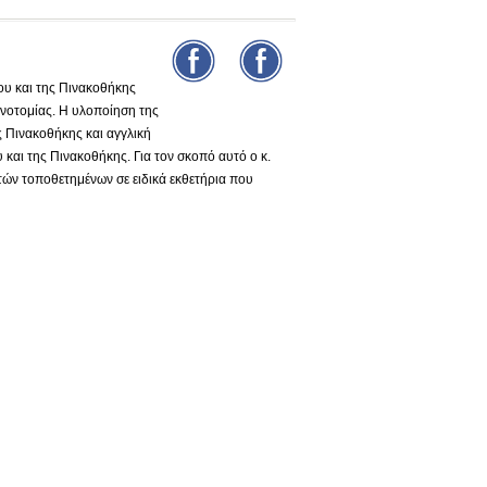
υ και της Πινακοθήκης
νοτομίας. Η υλοποίηση της
ς Πινακοθήκης και αγγλική
και της Πινακοθήκης. Για τον σκοπό αυτό ο κ.
τών τοποθετημένων σε ειδικά εκθετήρια που