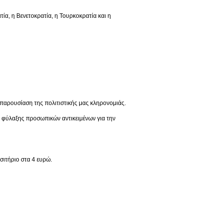
 η Βενετοκρατία, η Τουρκοκρατία και η
παρουσίαση της πολιτιστικής μας κληρονομιάς.
ς φύλαξης προσωπικών αντικειμένων για την
σιτήριο στα 4 ευρώ.