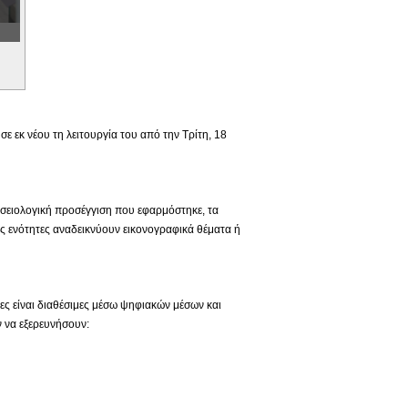
 εκ νέου τη λειτουργία του από την Τρίτη, 18
ουσειολογική προσέγγιση που εφαρμόστηκε, τα
ς ενότητες αναδεικνύουν εικονογραφικά θέματα ή
ιες είναι διαθέσιμες μέσω ψηφιακών μέσων και
 να εξερευνήσουν: