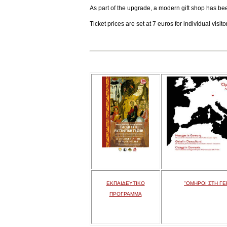
As part of the upgrade, a modern gift shop has be
Ticket prices are set at 7 euros for individual visi
ΕΚΠΑΙΔΕΥΤΙΚΟ
"ΟΜΗΡΟΙ ΣΤΗ ΓΕ
ΠΡΟΓΡΑΜΜΑ