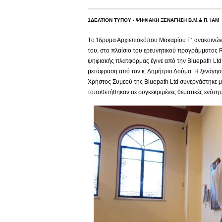
1ΔΕΛΤΙΟΝ ΤΥΠΟΥ - ΨΗΦΙΑΚΗ ΞΕΝΑΓΗΣΗ Β.Μ.& Π. ΙΑΜ
Tο Ίδρυμα Αρχιεπισκόπου Μακαρίου Γ΄ ανακοινών
του, στο πλαίσιο του ερευνητικού προγράμματος 
ψηφιακής πλατφόρμας έγινε από την Βluepath Ltd 
μετάφραση από τον κ. Δημήτριο Δούμα. Η ξενάγηση
Χρήστος Συμεού της Bluepath Ltd συνεργάστηκε μ
τοποθετήθηκαν σε συγκεκριμένες θεματικές ενότη