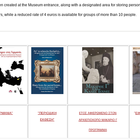
en created at the Museum entrance, along with a designated area for storing persona
tors, while a reduced rate of 4 euros is available for groups of more than 10 people.
ΡΜΑΝΙΑ"
"ΠΕΡΙΟΔΙΚΗ
"
ΕΙ
ΕΤΟΣ ΑΦΙΕΡΩΜΕΝΟ ΣΤΟΝ
ΕΚΘΕΣΗ"
ΑΡΧΙΕΠΙΣΚΟΠΟ ΜΑΚΑΡΙΟ Γ
ΠΡΟΓΡΑΜΜΑ