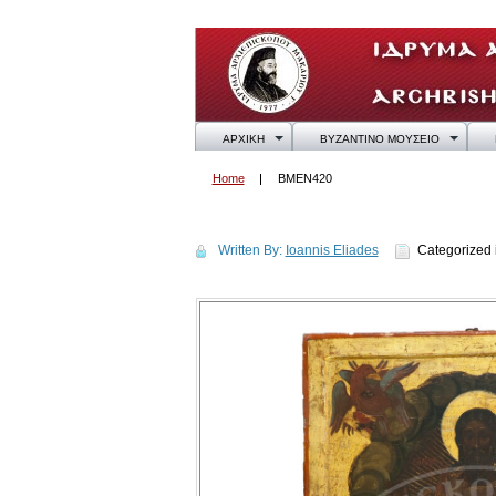
ΑΡΧΙΚΗ
ΒΥΖΑΝΤΙΝΟ ΜΟΥΣΕΙΟ
Home
BMEN420
BMEN420
Written By:
Ioannis Eliades
Categorized 