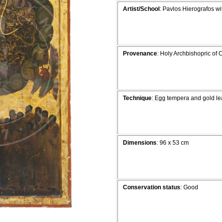
Artist/School
: Pavlos Hierografos wi
Provenance
: Holy Archbishopric of 
Technique
: Egg tempera and gold l
Dimensions
: 96 x 53 cm
Conservation status
: Good