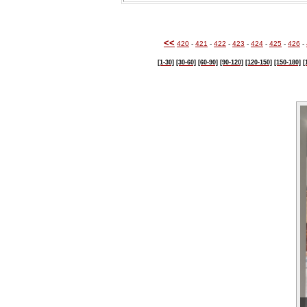
<<
420
-
421
-
422
-
423
-
424
-
425
-
426
-
[1-30]
[30-60]
[60-90]
[90-120]
[120-150]
[150-180]
[