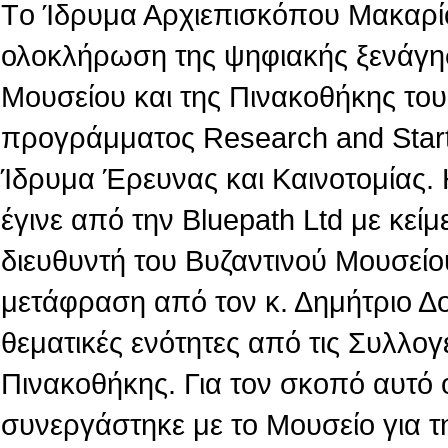
Tο Ίδρυμα Αρχιεπισκόπου Μακαρίο
ολοκλήρωση της ψηφιακής ξενάγη
Μουσείου και της Πινακοθήκης του,
προγράμματος Research and Star
Ίδρυμα Έρευνας και Καινοτομίας.
έγινε από την Βluepath Ltd με κεί
διευθυντή του Βυζαντινού Μουσείο
μετάφραση από τον κ. Δημήτριο Δ
θεματικές ενότητες από τις Συλλογ
Πινακοθήκης. Για τον σκοπό αυτό 
συνεργάστηκε με το Μουσείο για τ