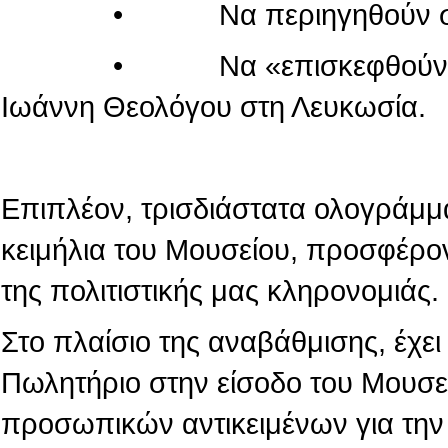
• Να περιηγηθούν στον κόσ
• Να «επισκεφθούν» τον πα
Ιωάννη Θεολόγου στη Λευκωσία.
Επιπλέον, τρισδιάστατα ολογράμμ
κειμήλια του Μουσείου, προσφέρο
της πολιτιστικής μας κληρονομιάς.
Στο πλαίσιο της αναβάθμισης, έχε
Πωλητήριο στην είσοδο του Μουσε
προσωπικών αντικειμένων για την