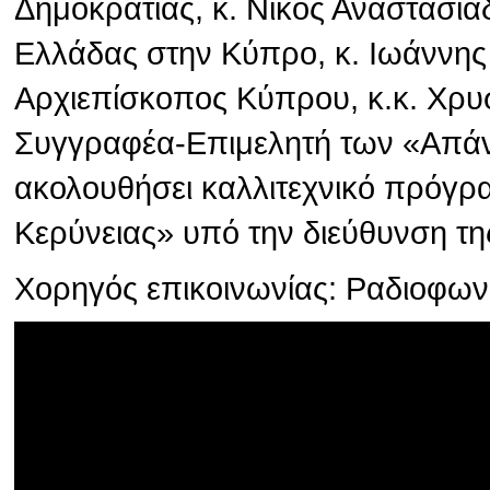
Δημοκρατίας, κ. Νίκος Αναστασιά
Ελλάδας στην Κύπρο, κ. Ιωάννης
Αρχιεπίσκοπος Κύπρου, κ.κ. Χρυσ
Συγγραφέα-Επιμελητή των «Απάν
ακολουθήσει καλλιτεχνικό πρόγρ
Κερύνειας» υπό την διεύθυνση τη
Χορηγός επικοινωνίας: Ραδιοφω