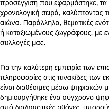
προσέγγιση που εφαρμόστηκε, τα 
χρονολογική σειρά, καλύπτοντας τ
αιώνα. Παράλληλα, θεματικές ενό
ή καταξιωμένους ζωγράφους, με ε
συλλογές μας.
Για την καλύτερη εμπειρία των επι
πληροφορίες στις πινακίδες των 
είναι διαθέσιμες μέσω ψηφιακών 
δημιουργήθηκε ένα σύγχρονο ψηφι
από διαδραστικές οθόνες, μπορού