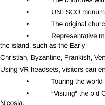
• UNESCO monumen
• The original churches of 
• Representative monuments
the island, such as the Early –
Christian, Byzantine, Frankish, Ven
Using VR headsets, visitors can e
• Touring the world of the
• “Visiting” the old Cathedr
Nicosia.