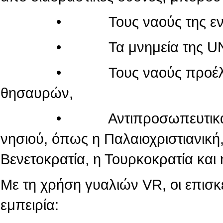
• Τους ναούς της εντός τ
• Τα μνημεία της UN
• Τους ναούς προέλευσης
θησαυρών,
• Αντιπροσωπευτικά μνημεί
νησιού, όπως η Παλαιοχριστιανική,
Βενετοκρατία, η Τουρκοκρατία και 
Με τη χρήση γυαλιών VR, οι επισ
εμπειρία: