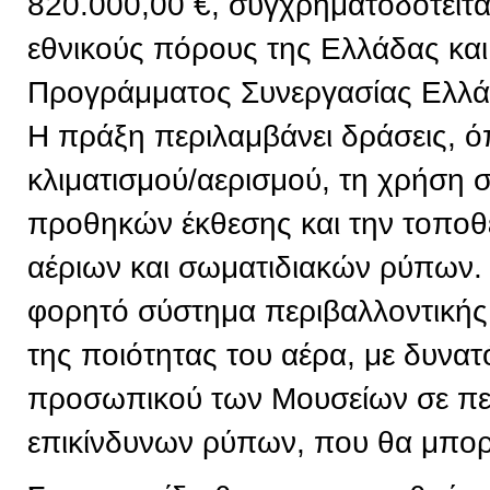
820.000,00 €, συγχρηματοδοτείτ
εθνικούς πόρους της Ελλάδας και
Προγράμματος Συνεργασίας Ελλ
Η πράξη περιλαμβάνει δράσεις, 
κλιματισμού/αερισμού, τη χρήση
προθηκών έκθεσης και την τοπο
αέριων και σωματιδιακών ρύπων. 
φορητό σύστημα περιβαλλοντική
της ποιότητας του αέρα, με δυνα
προσωπικού των Μουσείων σε πε
επικίνδυνων ρύπων, που θα μπορε