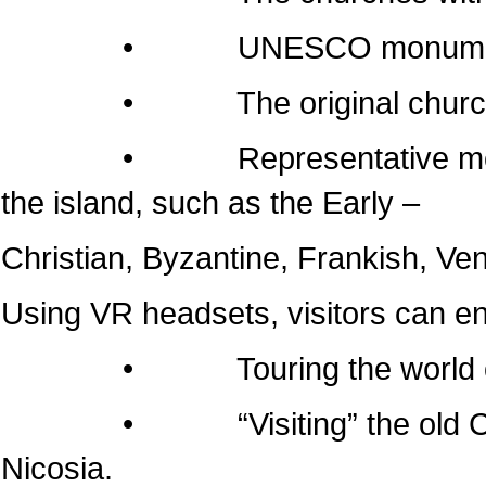
• UNESCO monumen
• The original churches of 
• Representative monuments
the island, such as the Early –
Christian, Byzantine, Frankish, Ven
Using VR headsets, visitors can e
• Touring the world of the
• “Visiting” the old Cathedr
Nicosia.