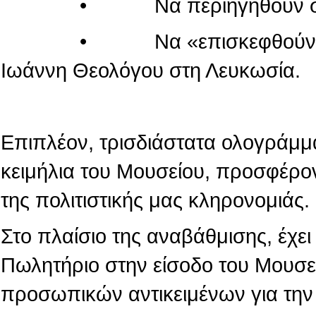
• Να περιηγηθούν στον κόσ
• Να «επισκεφθούν» τον πα
Ιωάννη Θεολόγου στη Λευκωσία.
Επιπλέον, τρισδιάστατα ολογράμμ
κειμήλια του Μουσείου, προσφέρο
της πολιτιστικής μας κληρονομιάς.
Στο πλαίσιο της αναβάθμισης, έχε
Πωλητήριο στην είσοδο του Μουσε
προσωπικών αντικειμένων για την