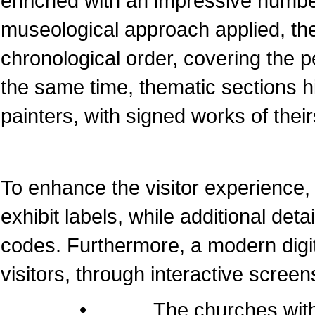
enriched with an impressive numbe
museological approach applied, the
chronological order, covering the pe
the same time, thematic sections 
painters, with signed works of their
To enhance the visitor experience, 
exhibit labels, while additional det
codes. Furthermore, a modern dig
visitors, through interactive screen
• The churches within the 