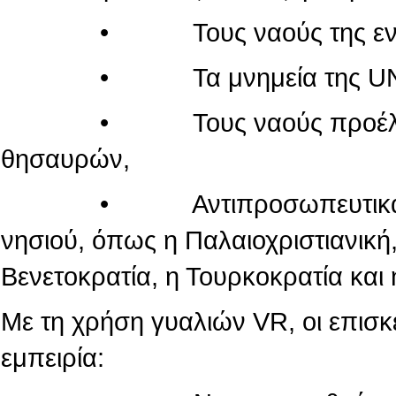
• Τους ναούς της εντός τ
• Τα μνημεία της UN
• Τους ναούς προέλευσης
θησαυρών,
• Αντιπροσωπευτικά μνημεί
νησιού, όπως η Παλαιοχριστιανική,
Βενετοκρατία, η Τουρκοκρατία και 
Με τη χρήση γυαλιών VR, οι επισ
εμπειρία: