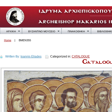
ΑΡΧΙΚΗ
ΒΥΖΑΝΤΙΝΟ ΜΟΥΣΕΙΟ
ΠΙΝΑΚΟΘΗΚΗ
ΒΙΒΛΙΟΘΗΚ
Home
BMEN355
BMEN355
Written By:
Ioannis Eliades
Categorized in:
CATALOGUE