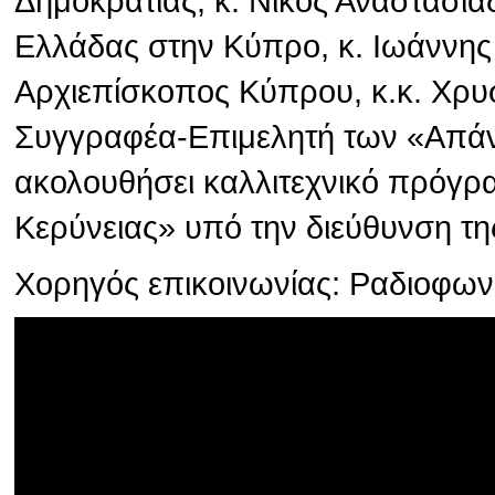
Δημοκρατίας, κ. Νίκος Αναστασιά
Ελλάδας στην Κύπρο, κ. Ιωάννης
Αρχιεπίσκοπος Κύπρου, κ.κ. Χρυσ
Συγγραφέα-Επιμελητή των «Απάν
ακολουθήσει καλλιτεχνικό πρόγρ
Κερύνειας» υπό την διεύθυνση τη
Χορηγός επικοινωνίας: Ραδιοφω