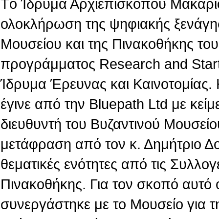
Tο Ίδρυμα Αρχιεπισκόπου Μακαρίο
ολοκλήρωση της ψηφιακής ξενάγη
Μουσείου και της Πινακοθήκης του,
προγράμματος Research and Star
Ίδρυμα Έρευνας και Καινοτομίας.
έγινε από την Βluepath Ltd με κεί
διευθυντή του Βυζαντινού Μουσείο
μετάφραση από τον κ. Δημήτριο Δ
θεματικές ενότητες από τις Συλλογ
Πινακοθήκης. Για τον σκοπό αυτό 
συνεργάστηκε με το Μουσείο για τ