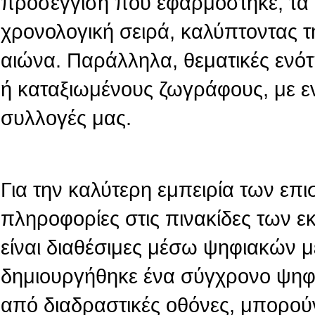
προσέγγιση που εφαρμόστηκε, τα 
χρονολογική σειρά, καλύπτοντας τ
αιώνα. Παράλληλα, θεματικές ενό
ή καταξιωμένους ζωγράφους, με ε
συλλογές μας.
Για την καλύτερη εμπειρία των επι
πληροφορίες στις πινακίδες των 
είναι διαθέσιμες μέσω ψηφιακών 
δημιουργήθηκε ένα σύγχρονο ψηφι
από διαδραστικές οθόνες, μπορού