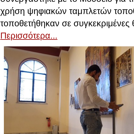
χρήση ψηφιακών ταμπλετών τοποθε
τοποθετήθηκαν σε συγκεκριμένες 
Περισσότερα...