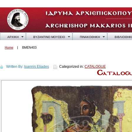
ΑΡΧΙΚΗ
ΒΥΖΑΝΤΙΝΟ ΜΟΥΣΕΙΟ
ΠΙΝΑΚΟΘΗΚΗ
ΒΙΒΛΙΟΘΗΚ
Home
BMEN403
BMEN403
Written By:
Ioannis Eliades
Categorized in:
CATALOGUE