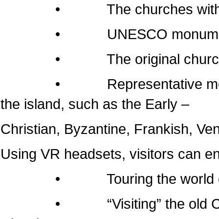
• The churches within the 
• UNESCO monumen
• The original churches of 
• Representative monuments
the island, such as the Early –
Christian, Byzantine, Frankish, Ven
Using VR headsets, visitors can e
• Touring the world of the
• “Visiting” the old Cathedr