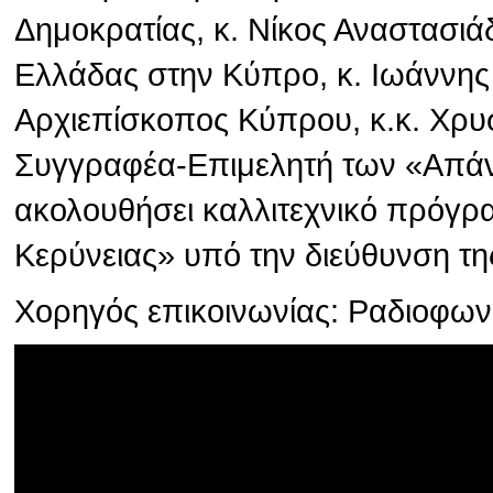
Δημοκρατίας, κ. Νίκος Αναστασιά
Ελλάδας στην Κύπρο, κ. Ιωάννης
Αρχιεπίσκοπος Κύπρου, κ.κ. Χρυσ
Συγγραφέα-Επιμελητή των «Απάν
ακολουθήσει καλλιτεχνικό πρόγρ
Κερύνειας» υπό την διεύθυνση τη
Χορηγός επικοινωνίας: Ραδιοφω