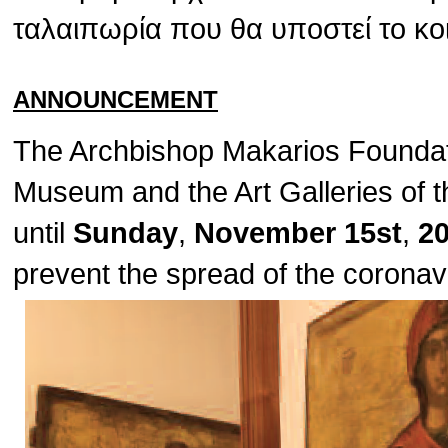
ταλαιπωρία που θα υποστεί το κο
ANNOUNCEMENT
The Archbishop Makarios Foundat
Museum and the Art Galleries of t
until
Sunday
,
November 15st
,
2
prevent the spread of the corona