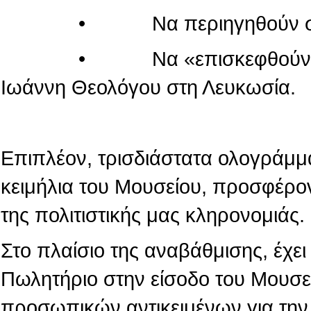
• Να περιηγηθούν στον κόσ
• Να «επισκεφθούν» τον πα
Ιωάννη Θεολόγου στη Λευκωσία.
Επιπλέον, τρισδιάστατα ολογράμμ
κειμήλια του Μουσείου, προσφέρο
της πολιτιστικής μας κληρονομιάς.
Στο πλαίσιο της αναβάθμισης, έχε
Πωλητήριο στην είσοδο του Μουσε
προσωπικών αντικειμένων για την