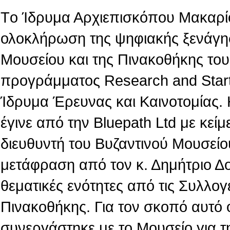
Tο Ίδρυμα Αρχιεπισκόπου Μακαρίο
ολοκλήρωση της ψηφιακής ξενάγη
Μουσείου και της Πινακοθήκης του,
προγράμματος Research and Star
Ίδρυμα Έρευνας και Καινοτομίας.
έγινε από την Βluepath Ltd με κεί
διευθυντή του Βυζαντινού Μουσείο
μετάφραση από τον κ. Δημήτριο Δ
θεματικές ενότητες από τις Συλλογ
Πινακοθήκης. Για τον σκοπό αυτό 
συνεργάστηκε με το Μουσείο για τ