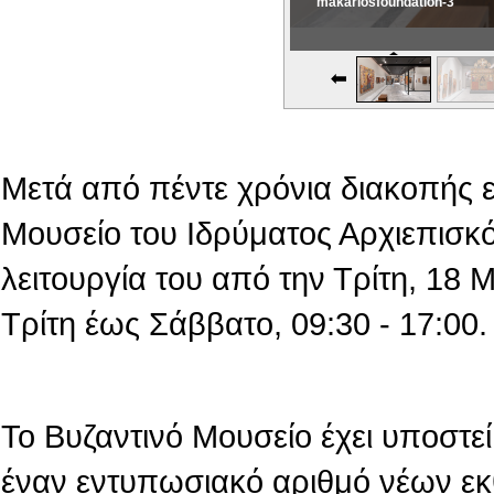
makariosfoundation-3
Εικονική Περιδιάβαση
Μετά από πέντε χρόνια διακοπής 
Μουσείο του Ιδρύματος Αρχιεπισκό
λειτουργία του από την Τρίτη, 18
Τρίτη έως Σάββατο, 09:30 - 17:00.
Το Βυζαντινό Μουσείο έχει υποστεί 
έναν εντυπωσιακό αριθμό νέων εκ