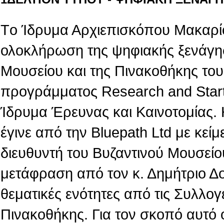
Tο Ίδρυμα Αρχιεπισκόπου Μακαρίο
ολοκλήρωση της ψηφιακής ξενάγη
Μουσείου και της Πινακοθήκης του,
προγράμματος Research and Star
Ίδρυμα Έρευνας και Καινοτομίας.
έγινε από την Βluepath Ltd με κεί
διευθυντή του Βυζαντινού Μουσείο
μετάφραση από τον κ. Δημήτριο Δ
θεματικές ενότητες από τις Συλλογ
Πινακοθήκης. Για τον σκοπό αυτό 