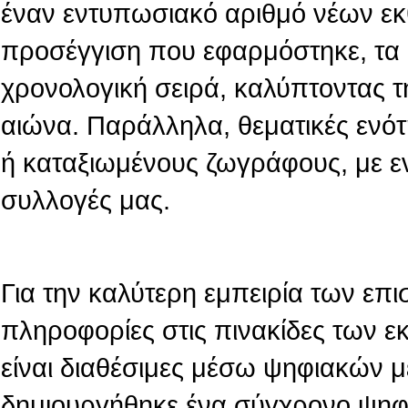
έναν εντυπωσιακό αριθμό νέων εκ
προσέγγιση που εφαρμόστηκε, τα 
χρονολογική σειρά, καλύπτοντας τ
αιώνα. Παράλληλα, θεματικές ενό
ή καταξιωμένους ζωγράφους, με ε
συλλογές μας.
Για την καλύτερη εμπειρία των επι
πληροφορίες στις πινακίδες των 
είναι διαθέσιμες μέσω ψηφιακών 
δημιουργήθηκε ένα σύγχρονο ψηφι