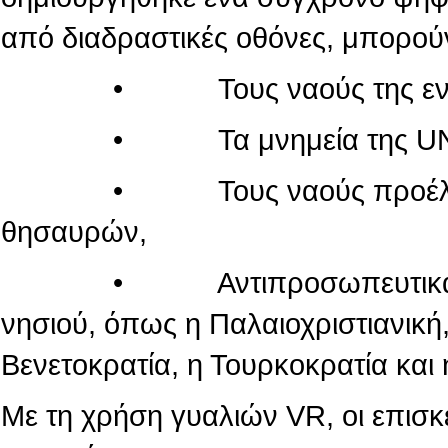
από διαδραστικές οθόνες, μπορού
• Τους ναούς της εντός τ
• Τα μνημεία της UN
• Τους ναούς προέλευσης
θησαυρών,
• Αντιπροσωπευτικά μνημεί
νησιού, όπως η Παλαιοχριστιανική,
Βενετοκρατία, η Τουρκοκρατία και 
Με τη χρήση γυαλιών VR, οι επισ