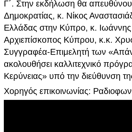
Γ΄. Στην εκδήλωση θα απευθύνου
Δημοκρατίας, κ. Νίκος Αναστασιά
Ελλάδας στην Κύπρο, κ. Ιωάννης
Αρχιεπίσκοπος Κύπρου, κ.κ. Χρυσ
Συγγραφέα-Επιμελητή των «Απάν
ακολουθήσει καλλιτεχνικό πρόγρ
Κερύνειας» υπό την διεύθυνση τη
Χορηγός επικοινωνίας: Ραδιοφω