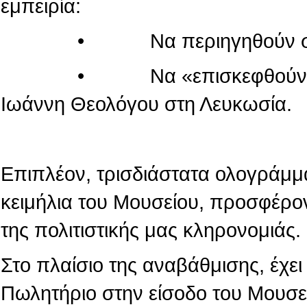
εμπειρία:
• Να περιηγηθούν στον κόσ
• Να «επισκεφθούν» τον πα
Ιωάννη Θεολόγου στη Λευκωσία.
Επιπλέον, τρισδιάστατα ολογράμμ
κειμήλια του Μουσείου, προσφέρο
της πολιτιστικής μας κληρονομιάς.
Στο πλαίσιο της αναβάθμισης, έχε
Πωλητήριο στην είσοδο του Μουσε