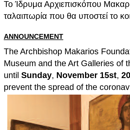
Το Ίδρυμα Αρχιεπισκόπου Μακαρίο
ταλαιπωρία που θα υποστεί το κο
ANNOUNCEMENT
The Archbishop Makarios Foundat
Museum and the Art Galleries of t
until
Sunday
,
November 15st
,
2
prevent the spread of the corona