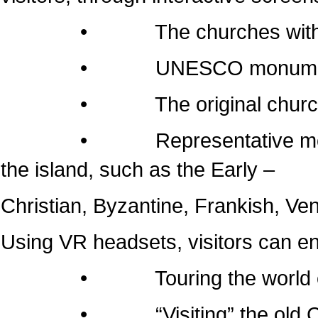
• The churches within the 
• UNESCO monumen
• The original churches of 
• Representative monuments
the island, such as the Early –
Christian, Byzantine, Frankish, Ven
Using VR headsets, visitors can e
• Touring the world of the
• “Visiting” the old Cathedr