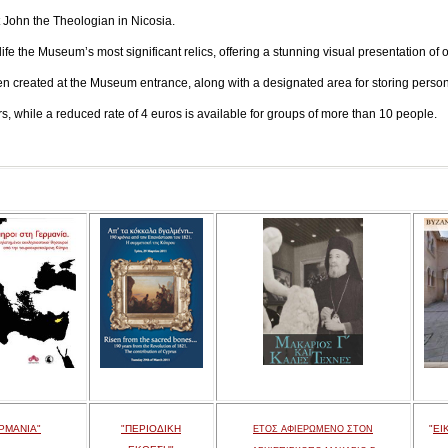
n the Theologian in Nicosia.
ife the Museum’s most significant relics, offering a stunning visual presentation of o
en created at the Museum entrance, along with a designated area for storing persona
tors, while a reduced rate of 4 euros is available for groups of more than 10 people.
ΡΜΑΝΙΑ"
"ΠΕΡΙΟΔΙΚΗ
"
ΕΙ
ΕΤΟΣ ΑΦΙΕΡΩΜΕΝΟ ΣΤΟΝ