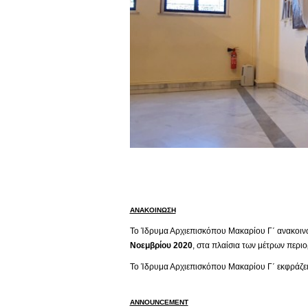
ΑΝΑΚΟΙΝΩΣΗ
Το Ίδρυμα Αρχιεπισκόπου Μακαρίου Γ΄ ανακοινών
Νοεμβρίου 2020
, στα πλαίσια των μέτρων περι
Το Ίδρυμα Αρχιεπισκόπου Μακαρίου Γ΄ εκφράζει 
ANNOUNCEMENT