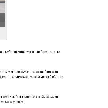
 εκ νέου τη λειτουργία του από την Τρίτη, 18
ουσειολογική προσέγγιση που εφαρμόστηκε, τα
ς ενότητες αναδεικνύουν εικονογραφικά θέματα ή
ιες είναι διαθέσιμες μέσω ψηφιακών μέσων και
 να εξερευνήσουν: