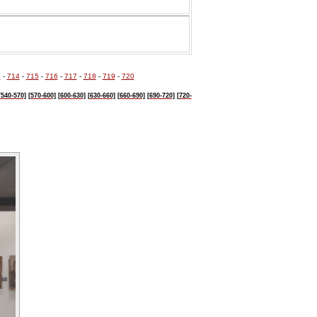
3
-
714
-
715
-
716
-
717
-
718
-
719
-
720
[540-570]
[570-600]
[600-630]
[630-
660]
[660-690]
[690-720]
[720-