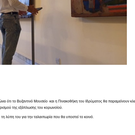
ει ότι το Βυζαντινό Μουσείο και η Πινακοθήκη του Ιδρύματος θα παραμείνουν κλει
ορισμού της εξάπλωσης του κορωνοϊού.
τη λύπη του για την ταλαιπωρία που θα υποστεί το κοινό.