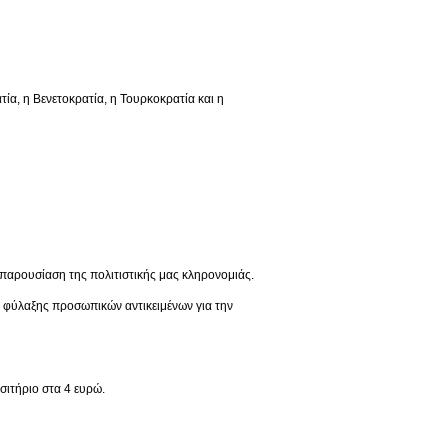
 η Βενετοκρατία, η Τουρκοκρατία και η
παρουσίαση της πολιτιστικής μας κληρονομιάς.
ς φύλαξης προσωπικών αντικειμένων για την
σιτήριο στα 4 ευρώ.