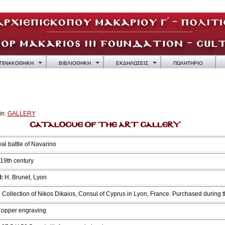
ΠΙΝΑΚΟΘΗΚΗ
ΒΙΒΛΙΟΘΗΚΗ
ΕΚΔΗΛΩΣΕΙΣ
ΠΩΛΗΤΗΡΙΟ
in:
GALLERY
al battle of Navarino
 19th century
:
Η. Brunet, Lyon
:
Collection of Nikos Dikaios, Consul of Cyprus in Lyon, France. Purchased during
opper engraving