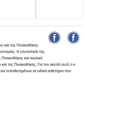
υ και της Πινακοθήκης
νοτομίας. Η υλοποίηση της
ς Πινακοθήκης και αγγλική
και της Πινακοθήκης. Για τον σκοπό αυτό ο κ.
τών τοποθετημένων σε ειδικά εκθετήρια που