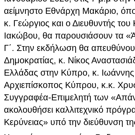
αείμνηστο Εθνάρχη Μακάριο, όπ
κ. Γεώργιος και ο Διευθυντής το
Ιακώβου, θα παρουσιάσουν τα «
Γ΄. Στην εκδήλωση θα απευθύνου
Δημοκρατίας, κ. Νίκος Αναστασιά
Ελλάδας στην Κύπρο, κ. Ιωάννης
Αρχιεπίσκοπος Κύπρου, κ.κ. Χρυσ
Συγγραφέα-Επιμελητή των «Απάν
ακολουθήσει καλλιτεχνικό πρόγρ
Κερύνειας» υπό την διεύθυνση τη