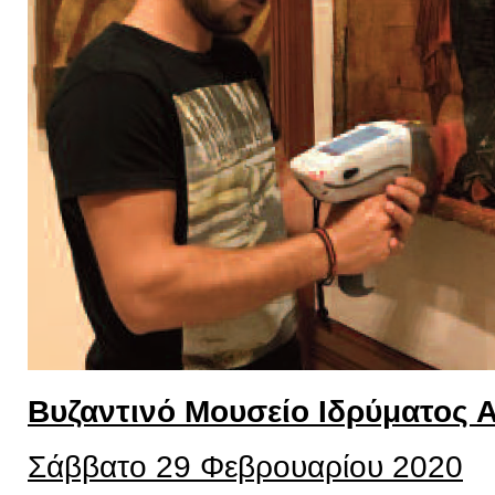
Βυζαντινό Μουσείο Ιδρύματος 
Σάββατο 29 Φεβρουαρίου 2020