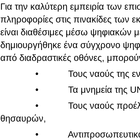
Για την καλύτερη εμπειρία των επι
πληροφορίες στις πινακίδες των 
είναι διαθέσιμες μέσω ψηφιακών 
δημιουργήθηκε ένα σύγχρονο ψηφι
από διαδραστικές οθόνες, μπορού
• Τους ναούς της εντός τ
• Τα μνημεία της UN
• Τους ναούς προέλευσης
θησαυρών,
• Αντιπροσωπευτικά μνημεί