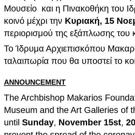
Μουσείο και η Πινακοθήκη του Ιδ
κοινό μέχρι την
Κυριακή, 15 Νοε
περιορισμού της εξάπλωσης του 
Το Ίδρυμα Αρχιεπισκόπου Μακαρίο
ταλαιπωρία που θα υποστεί το κο
ANNOUNCEMENT
The Archbishop Makarios Foundat
Museum and the Art Galleries of t
until
Sunday
,
November 15st
,
2
prevent the spread of the corona