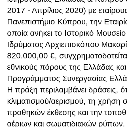
2017 - Απρίλιος 2020) με εταίρου
Πανεπιστήμιο Κύπρου, την Εταιρί
οποία ανήκει το Ιστορικό Μουσείο
Ιδρύματος Αρχιεπισκόπου Μακαρί
820.000,00 €, συγχρηματοδοτείτ
εθνικούς πόρους της Ελλάδας και
Προγράμματος Συνεργασίας Ελλ
Η πράξη περιλαμβάνει δράσεις, 
κλιματισμού/αερισμού, τη χρήση
προθηκών έκθεσης και την τοπο
αέριων και σωματιδιακών ρύπων. 