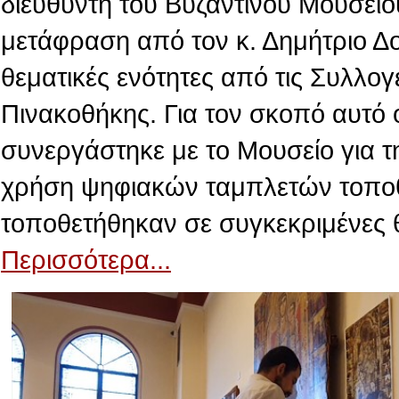
διευθυντή του Βυζαντινού Μουσείο
μετάφραση από τον κ. Δημήτριο Δ
θεματικές ενότητες από τις Συλλογ
Πινακοθήκης. Για τον σκοπό αυτό 
συνεργάστηκε με το Μουσείο για τ
χρήση ψηφιακών ταμπλετών τοποθε
τοποθετήθηκαν σε συγκεκριμένες 
Περισσότερα...