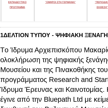
ΕΚΠΑΙΔΕΥΤΙΚΟ
"ΟΜΗΡΟΙ ΣΤΗ ΓΕΡΜΑΝΙΑ"
"ΠΕΡΙΟΔΙΚ
ΠΡΟΓΡΑΜΜΑ
ΕΚΘΕΣΗ"
1ΔΕΛΤΙΟΝ ΤΥΠΟΥ - ΨΗΦΙΑΚΗ ΞΕΝΑΓΗΣ
Tο Ίδρυμα Αρχιεπισκόπου Μακαρίο
ολοκλήρωση της ψηφιακής ξενάγη
Μουσείου και της Πινακοθήκης του,
προγράμματος Research and Star
Ίδρυμα Έρευνας και Καινοτομίας.
έγινε από την Βluepath Ltd με κεί