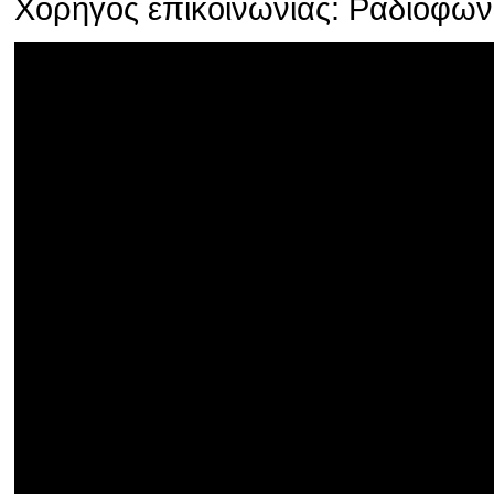
Χορηγός επικοινωνίας: Ραδιοφω