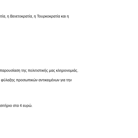
 η Βενετοκρατία, η Τουρκοκρατία και η
παρουσίαση της πολιτιστικής μας κληρονομιάς.
ς φύλαξης προσωπικών αντικειμένων για την
σιτήριο στα 4 ευρώ.