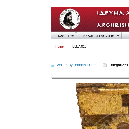
ΑΡΧΙΚΗ
ΒΥΖΑΝΤΙΝΟ ΜΟΥΣΕΙΟ
Home
BMEN010
BMEN010
Written By:
Ioannis Eliades
Categorized 