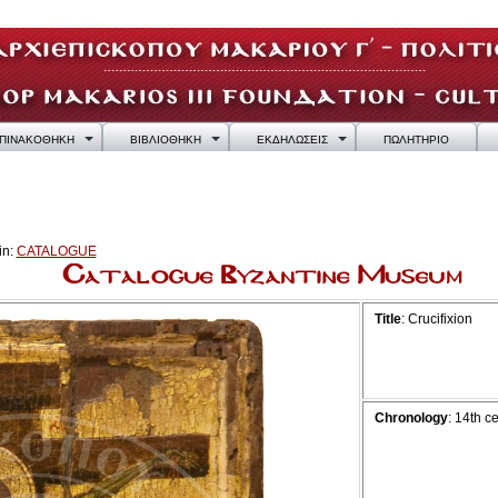
ΠΙΝΑΚΟΘΗΚΗ
ΒΙΒΛΙΟΘΗΚΗ
ΕΚΔΗΛΩΣΕΙΣ
ΠΩΛΗΤΗΡΙΟ
in:
CATALOGUE
Title
: Crucifixion
Chronology
: 14th c