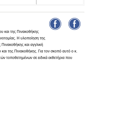
υ και της Πινακοθήκης
νοτομίας. Η υλοποίηση της
ς Πινακοθήκης και αγγλική
και της Πινακοθήκης. Για τον σκοπό αυτό ο κ.
τών τοποθετημένων σε ειδικά εκθετήρια που