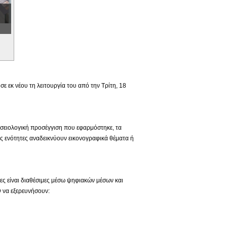
 εκ νέου τη λειτουργία του από την Τρίτη, 18
ουσειολογική προσέγγιση που εφαρμόστηκε, τα
ς ενότητες αναδεικνύουν εικονογραφικά θέματα ή
ιες είναι διαθέσιμες μέσω ψηφιακών μέσων και
 να εξερευνήσουν: