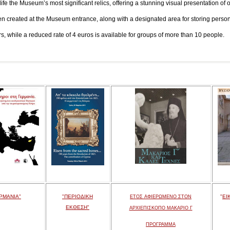
ife the Museum’s most significant relics, offering a stunning visual presentation of o
en created at the Museum entrance, along with a designated area for storing persona
tors, while a reduced rate of 4 euros is available for groups of more than 10 people.
ΡΜΑΝΙΑ"
"ΠΕΡΙΟΔΙΚΗ
"
ΕΙ
ΕΤΟΣ ΑΦΙΕΡΩΜΕΝΟ ΣΤΟΝ
ΕΚΘΕΣΗ"
ΑΡΧΙΕΠΙΣΚΟΠΟ ΜΑΚΑΡΙΟ Γ
ΠΡΟΓΡΑΜΜΑ