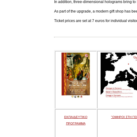
In addition, three-dimensional holograms bring to l
As part of the upgrade, a modern gift shop has be
Ticket prices are set at 7 euros for individual visi
ΕΚΠΑΙΔΕΥΤΙΚΟ
"ΟΜΗΡΟΙ ΣΤΗ ΓΕ
ΠΡΟΓΡΑΜΜΑ