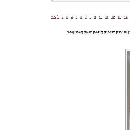
<<
1
-
-
-
-
-
-
-
-
-
-
-
-
-
2
3
4
5
6
7
8
9
10
11
12
13
14
[1-30]
[30-60]
[60-90]
[90-120]
[120-150]
[150-180]
[