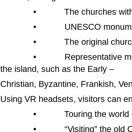
• The churches within the 
• UNESCO monumen
• The original churches of 
• Representative monuments
the island, such as the Early –
Christian, Byzantine, Frankish, Ven
Using VR headsets, visitors can e
• Touring the world of the
• “Visiting” the old Cathedr