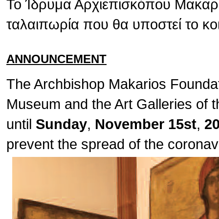
Το Ίδρυμα Αρχιεπισκόπου Μακαρίο
ταλαιπωρία που θα υποστεί το κο
ANNOUNCEMENT
The Archbishop Makarios Foundat
Museum and the Art Galleries of t
until
Sunday
,
November 15st
,
2
prevent the spread of the corona