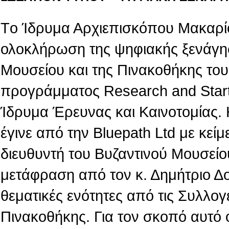
Tο Ίδρυμα Αρχιεπισκόπου Μακαρίο
ολοκλήρωση της ψηφιακής ξενάγη
Μουσείου και της Πινακοθήκης του,
προγράμματος Research and Star
Ίδρυμα Έρευνας και Καινοτομίας.
έγινε από την Βluepath Ltd με κεί
διευθυντή του Βυζαντινού Μουσείο
μετάφραση από τον κ. Δημήτριο Δ
θεματικές ενότητες από τις Συλλογ
Πινακοθήκης. Για τον σκοπό αυτό 