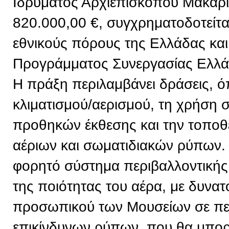
Ιδρύματος Αρχιεπισκόπου Μακαρί
820.000,00 €, συγχρηματοδοτείτ
εθνικούς πόρους της Ελλάδας και
Προγράμματος Συνεργασίας Ελλ
Η πράξη περιλαμβάνει δράσεις, 
κλιματισμού/αερισμού, τη χρήση
προθηκών έκθεσης και την τοπο
αέριων και σωματιδιακών ρύπων. 
φορητό σύστημα περιβαλλοντική
της ποιότητας του αέρα, με δυνα
προσωπικού των Μουσείων σε πε
επικίνδυνων ρύπων, που θα μπορε