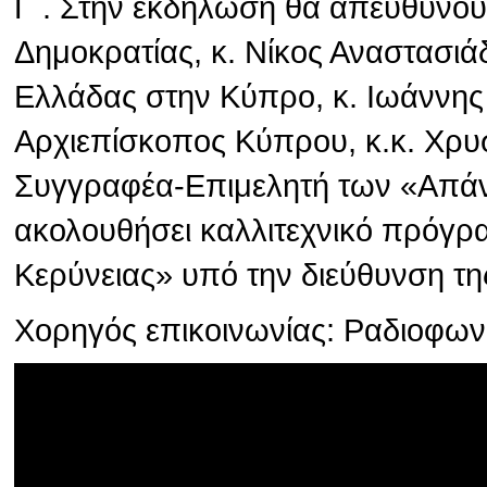
Γ΄. Στην εκδήλωση θα απευθύνου
Δημοκρατίας, κ. Νίκος Αναστασιά
Ελλάδας στην Κύπρο, κ. Ιωάννης
Αρχιεπίσκοπος Κύπρου, κ.κ. Χρυσ
Συγγραφέα-Επιμελητή των «Απάν
ακολουθήσει καλλιτεχνικό πρόγρ
Κερύνειας» υπό την διεύθυνση τη
Χορηγός επικοινωνίας: Ραδιοφω