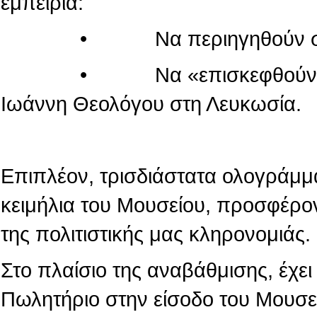
εμπειρία:
• Να περιηγηθούν στον κόσ
• Να «επισκεφθούν» τον πα
Ιωάννη Θεολόγου στη Λευκωσία.
Επιπλέον, τρισδιάστατα ολογράμμ
κειμήλια του Μουσείου, προσφέρο
της πολιτιστικής μας κληρονομιάς.
Στο πλαίσιο της αναβάθμισης, έχε
Πωλητήριο στην είσοδο του Μουσε