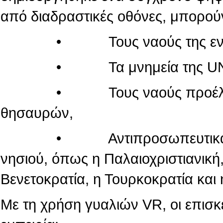
από διαδραστικές οθόνες, μπορού
• Τους ναούς της εντός τ
• Τα μνημεία της UN
• Τους ναούς προέλευσης
θησαυρών,
• Αντιπροσωπευτικά μνημεί
νησιού, όπως η Παλαιοχριστιανική,
Βενετοκρατία, η Τουρκοκρατία και 
Με τη χρήση γυαλιών VR, οι επισ