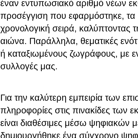
έναν εντυπωσιακό αριθμό νέων εκ
προσέγγιση που εφαρμόστηκε, τα 
χρονολογική σειρά, καλύπτοντας τ
αιώνα. Παράλληλα, θεματικές ενό
ή καταξιωμένους ζωγράφους, με ε
συλλογές μας.
Για την καλύτερη εμπειρία των επι
πληροφορίες στις πινακίδες των 
είναι διαθέσιμες μέσω ψηφιακών 
δημιουργήθηκε ένα σύγχρονο ψηφι