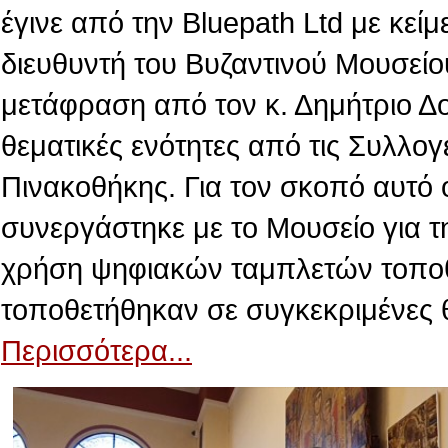
έγινε από την Βluepath Ltd με κεί
διευθυντή του Βυζαντινού Μουσείο
μετάφραση από τον κ. Δημήτριο Δ
θεματικές ενότητες από τις Συλλογ
Πινακοθήκης. Για τον σκοπό αυτό 
συνεργάστηκε με το Μουσείο για τ
χρήση ψηφιακών ταμπλετών τοποθε
τοποθετήθηκαν σε συγκεκριμένες 
Περισσότερα...