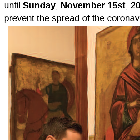
until
Sunday
,
November 15st
,
2
prevent the spread of the corona