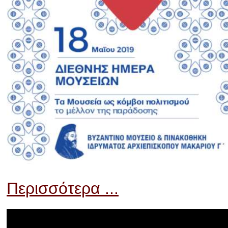
Περισσότερα ...