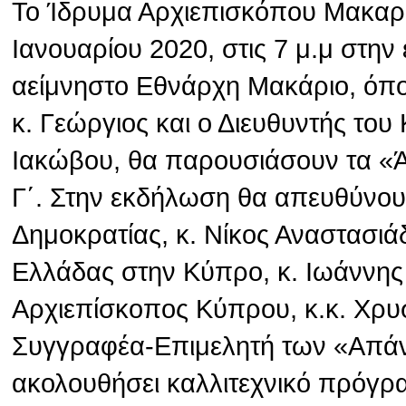
Το Ίδρυμα Αρχιεπισκόπου Μακαρί
Ιανουαρίου 2020, στις 7 μ.μ στην
αείμνηστο Εθνάρχη Μακάριο, όπ
κ. Γεώργιος και ο Διευθυντής το
Ιακώβου, θα παρουσιάσουν τα «
Γ΄. Στην εκδήλωση θα απευθύνου
Δημοκρατίας, κ. Νίκος Αναστασιά
Ελλάδας στην Κύπρο, κ. Ιωάννης
Αρχιεπίσκοπος Κύπρου, κ.κ. Χρυσ
Συγγραφέα-Επιμελητή των «Απάν
ακολουθήσει καλλιτεχνικό πρόγρ