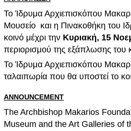
Το Ίδρυμα Αρχιεπισκόπου Μακαρίο
Μουσείο και η Πινακοθήκη του Ιδ
κοινό μέχρι την
Κυριακή, 15 Νοε
περιορισμού της εξάπλωσης του 
Το Ίδρυμα Αρχιεπισκόπου Μακαρίο
ταλαιπωρία που θα υποστεί το κο
ANNOUNCEMENT
The Archbishop Makarios Foundat
Museum and the Art Galleries of t