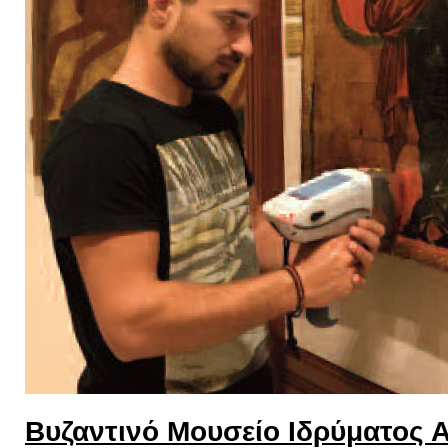
Βυζαντινό Μουσείο Ιδρύματος 