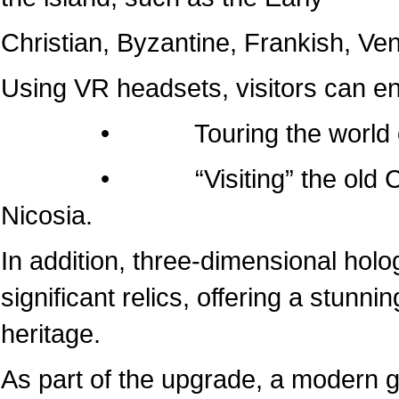
Christian, Byzantine, Frankish, Ven
Using VR headsets, visitors can e
• Touring the world of the
• “Visiting” the old Cathedr
Nicosia.
In addition, three-dimensional hol
significant relics, offering a stunni
heritage.
As part of the upgrade, a modern 