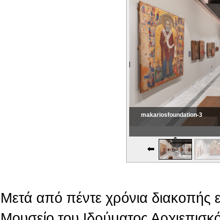
makariosfoundation-3
Εικονική Περιδιάβαση
Μετά από πέντε χρόνια διακοπής 
Μουσείο του Ιδρύματος Αρχιεπισκό