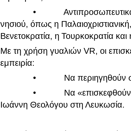
• Αντιπροσωπευτικά μνημεί
νησιού, όπως η Παλαιοχριστιανική,
Βενετοκρατία, η Τουρκοκρατία και 
Με τη χρήση γυαλιών VR, οι επισ
εμπειρία:
• Να περιηγηθούν στον κόσ
• Να «επισκεφθούν» τον πα
Ιωάννη Θεολόγου στη Λευκωσία.