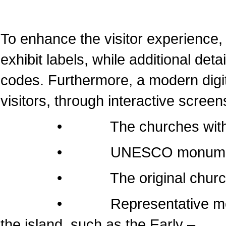
To enhance the visitor experience, 
exhibit labels, while additional det
codes. Furthermore, a modern dig
visitors, through interactive screen
• The churches within the 
• UNESCO monumen
• The original churches of 
• Representative monuments
the island, such as the Early –