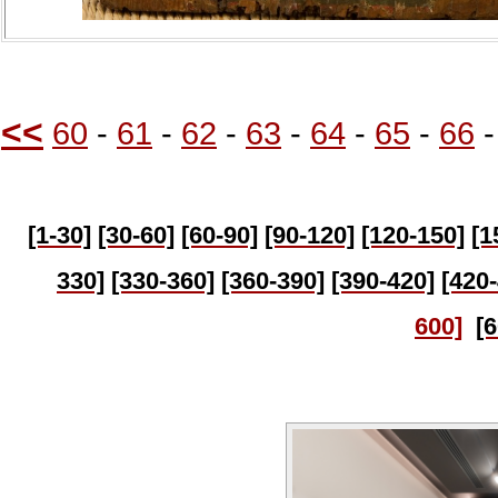
<<
60
-
61
-
62
-
63
-
64
-
65
-
66
[1-30]
[30-60]
[60-90]
[90-120]
[120-150]
[1
330]
[330-360]
[360-390]
[390-420]
[420
600]
[