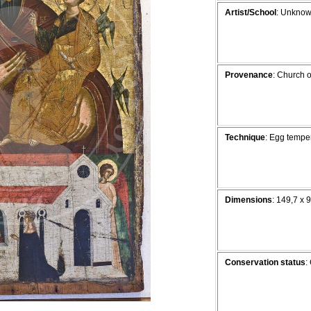
Artist/School
: Unkno
Provenance
: Church o
Technique
: Egg tempe
Dimensions
: 149,7 x 
Conservation status
: