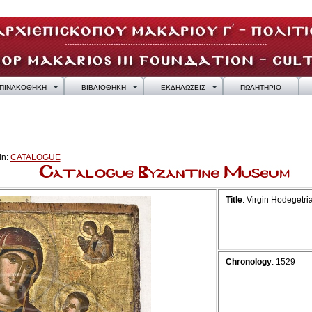
ΠΙΝΑΚΟΘΗΚΗ
ΒΙΒΛΙΟΘΗΚΗ
ΕΚΔΗΛΩΣΕΙΣ
ΠΩΛΗΤΗΡΙΟ
in:
CATALOGUE
Title
: Virgin Hodegetri
Chronology
: 1529