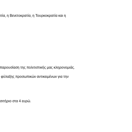
 η Βενετοκρατία, η Τουρκοκρατία και η
παρουσίαση της πολιτιστικής μας κληρονομιάς.
ς φύλαξης προσωπικών αντικειμένων για την
σιτήριο στα 4 ευρώ.