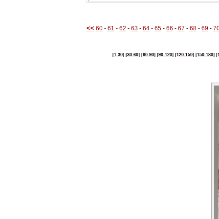
<<
60
-
61
-
62
-
63
-
64
-
65
-
66
-
67
-
68
-
69
-
7
[1-30]
[30-60]
[60-90]
[90-120]
[120-150]
[150-180]
[