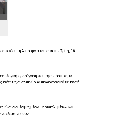
 εκ νέου τη λειτουργία του από την Τρίτη, 18
ουσειολογική προσέγγιση που εφαρμόστηκε, τα
ς ενότητες αναδεικνύουν εικονογραφικά θέματα ή
ιες είναι διαθέσιμες μέσω ψηφιακών μέσων και
 να εξερευνήσουν: