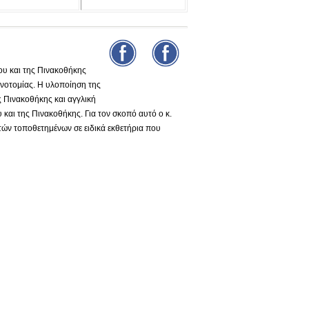
υ και της Πινακοθήκης
νοτομίας. Η υλοποίηση της
ς Πινακοθήκης και αγγλική
και της Πινακοθήκης. Για τον σκοπό αυτό ο κ.
τών τοποθετημένων σε ειδικά εκθετήρια που