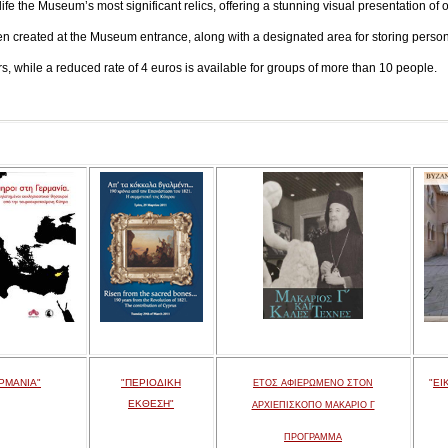
ife the Museum’s most significant relics, offering a stunning visual presentation of o
en created at the Museum entrance, along with a designated area for storing persona
tors, while a reduced rate of 4 euros is available for groups of more than 10 people.
ΡΜΑΝΙΑ"
"ΠΕΡΙΟΔΙΚΗ
"
ΕΙ
ΕΤΟΣ ΑΦΙΕΡΩΜΕΝΟ ΣΤΟΝ
ΕΚΘΕΣΗ"
ΑΡΧΙΕΠΙΣΚΟΠΟ ΜΑΚΑΡΙΟ Γ
ΠΡΟΓΡΑΜΜΑ