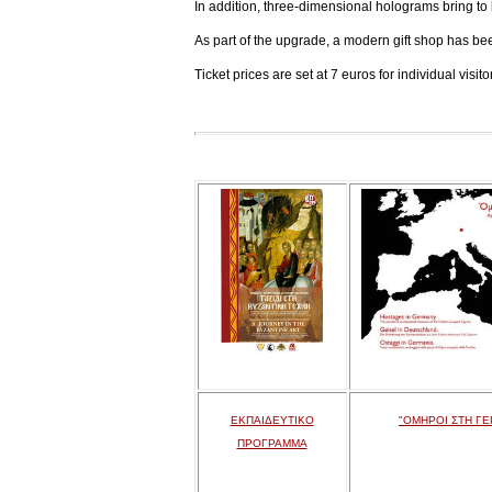
In addition, three-dimensional holograms bring to l
As part of the upgrade, a modern gift shop has be
Ticket prices are set at 7 euros for individual visi
ΕΚΠΑΙΔΕΥΤΙΚΟ
"ΟΜΗΡΟΙ ΣΤΗ ΓΕ
ΠΡΟΓΡΑΜΜΑ