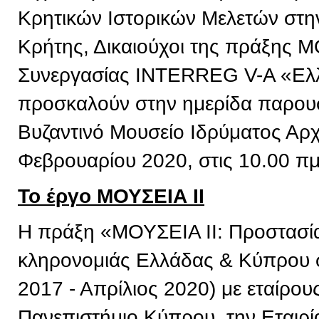
Κρητικών Ιστορικών Μελετών στην
Κρήτης, Δικαιούχοι της πράξης 
Συνεργασίας INTERREG V-A «Ελ
προσκαλούν στην ημερίδα παρουσ
Βυζαντινό Μουσείο Ιδρύματος Αρχ
Φεβρουαρίου 2020, στις 10.00 πμ
Το έργο ΜΟΥΣΕΙΑ ΙΙ
Η πράξη «ΜΟΥΣΕΙΑ ΙΙ: Προστασία 
κληρονομιάς Ελλάδας & Κύπρου σ
2017 - Απρίλιος 2020) με εταίρου
Πανεπιστήμιο Κύπρου, την Εταιρί