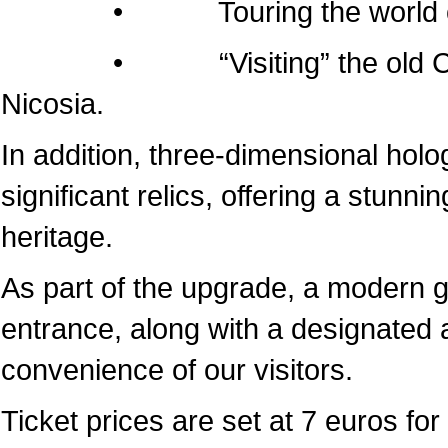
• Touring the world of the
• “Visiting” the old Cathedr
Nicosia.
In addition, three-dimensional hol
significant relics, offering a stunni
heritage.
As part of the upgrade, a modern 
entrance, along with a designated a
convenience of our visitors.
Ticket prices are set at 7 euros for 