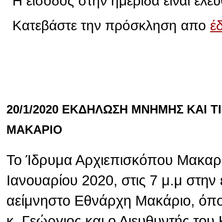
Η είσοδος στην ημερίδα είναι ελεύ
Κατεβάστε την πρόσκληση απο
έ
20/1/2020 ΕΚΔΗΛΩΣΗ ΜΝΗΜΗΣ ΚΑΙ 
ΜΑΚΑΡΙΟ
Το Ίδρυμα Αρχιεπισκόπου Μακαρί
Ιανουαρίου 2020, στις 7 μ.μ στην
αείμνηστο Εθνάρχη Μακάριο, όπ
κ. Γεώργιος και ο Διευθυντής το