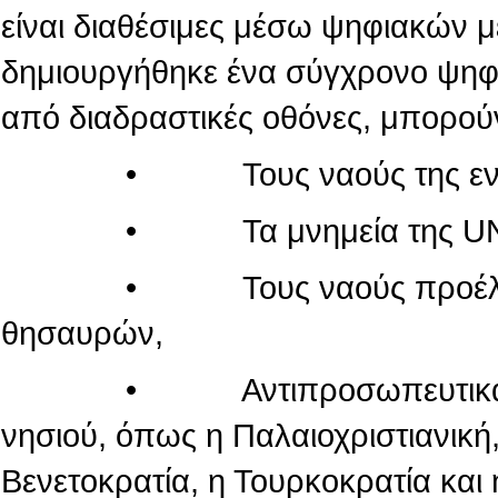
είναι διαθέσιμες μέσω ψηφιακών 
δημιουργήθηκε ένα σύγχρονο ψηφι
από διαδραστικές οθόνες, μπορού
• Τους ναούς της εντός τ
• Τα μνημεία της UN
• Τους ναούς προέλευσης
θησαυρών,
• Αντιπροσωπευτικά μνημεί
νησιού, όπως η Παλαιοχριστιανική,
Βενετοκρατία, η Τουρκοκρατία και 