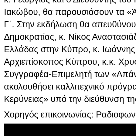
Ιακώβου, θα παρουσιάσουν τα «
Γ΄. Στην εκδήλωση θα απευθύνου
Δημοκρατίας, κ. Νίκος Αναστασιά
Ελλάδας στην Κύπρο, κ. Ιωάννης
Αρχιεπίσκοπος Κύπρου, κ.κ. Χρυσ
Συγγραφέα-Επιμελητή των «Απάν
ακολουθήσει καλλιτεχνικό πρόγρ
Κερύνειας» υπό την διεύθυνση τη
Χορηγός επικοινωνίας: Ραδιοφω