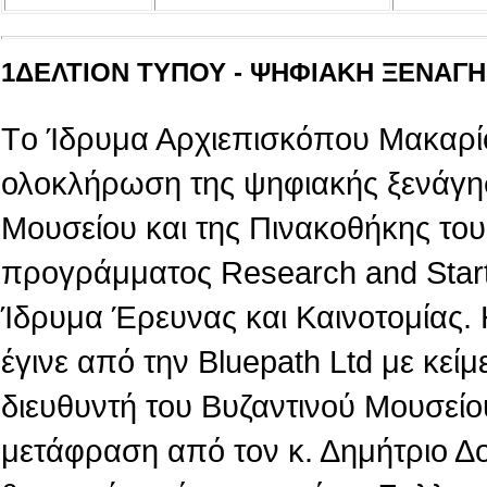
1ΔΕΛΤΙΟΝ ΤΥΠΟΥ - ΨΗΦΙΑΚΗ ΞΕΝΑΓΗΣ
Tο Ίδρυμα Αρχιεπισκόπου Μακαρίο
ολοκλήρωση της ψηφιακής ξενάγη
Μουσείου και της Πινακοθήκης του,
προγράμματος Research and Star
Ίδρυμα Έρευνας και Καινοτομίας.
έγινε από την Βluepath Ltd με κεί
διευθυντή του Βυζαντινού Μουσείο
μετάφραση από τον κ. Δημήτριο Δ