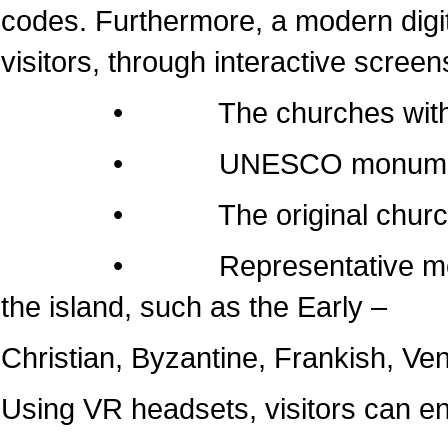
codes. Furthermore, a modern dig
visitors, through interactive screen
• The churches within the 
• UNESCO monumen
• The original churches of 
• Representative monuments
the island, such as the Early –
Christian, Byzantine, Frankish, Ven
Using VR headsets, visitors can e