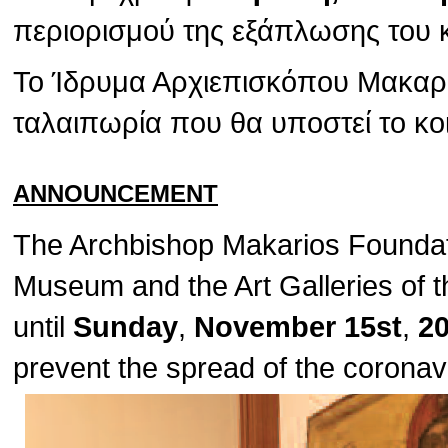
περιορισμού της εξάπλωσης του 
Το Ίδρυμα Αρχιεπισκόπου Μακαρίο
ταλαιπωρία που θα υποστεί το κο
ANNOUNCEMENT
The Archbishop Makarios Foundat
Museum and the Art Galleries of t
until
Sunday
,
November 15st
,
2
prevent the spread of the corona