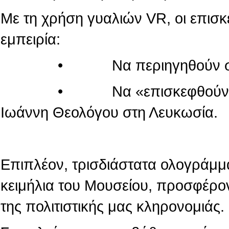
Με τη χρήση γυαλιών VR, οι επισ
εμπειρία:
• Να περιηγηθούν στον κόσ
• Να «επισκεφθούν» τον πα
Ιωάννη Θεολόγου στη Λευκωσία.
Επιπλέον, τρισδιάστατα ολογράμμ
κειμήλια του Μουσείου, προσφέρο
της πολιτιστικής μας κληρονομιάς.