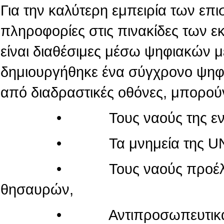
Για την καλύτερη εμπειρία των επι
πληροφορίες στις πινακίδες των 
είναι διαθέσιμες μέσω ψηφιακών 
δημιουργήθηκε ένα σύγχρονο ψηφι
από διαδραστικές οθόνες, μπορού
• Τους ναούς της εντός τ
• Τα μνημεία της UN
• Τους ναούς προέλευσης
θησαυρών,
• Αντιπροσωπευτικά μνημεί