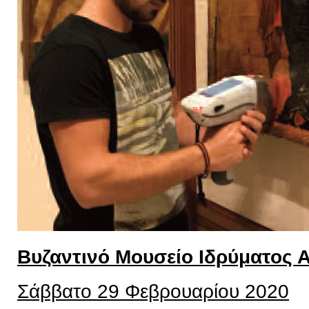
Βυζαντινό Μουσείο Ιδρύματος 
Σάββατο 29 Φεβρουαρίου 2020