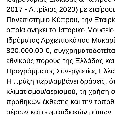
2017 - Απρίλιος 2020) με εταίρου
Πανεπιστήμιο Κύπρου, την Εταιρί
οποία ανήκει το Ιστορικό Μουσείο
Ιδρύματος Αρχιεπισκόπου Μακαρί
820.000,00 €, συγχρηματοδοτείτ
εθνικούς πόρους της Ελλάδας και
Προγράμματος Συνεργασίας Ελλ
Η πράξη περιλαμβάνει δράσεις, 
κλιματισμού/αερισμού, τη χρήση
προθηκών έκθεσης και την τοπο
αέριων και σωματιδιακών ρύπων. 