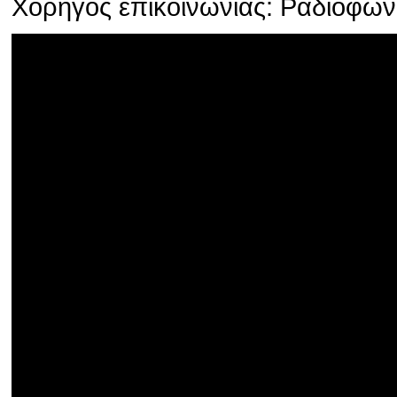
Χορηγός επικοινωνίας: Ραδιοφω