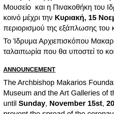
Μουσείο και η Πινακοθήκη του Ιδ
κοινό μέχρι την
Κυριακή, 15 Νοε
περιορισμού της εξάπλωσης του 
Το Ίδρυμα Αρχιεπισκόπου Μακαρίο
ταλαιπωρία που θα υποστεί το κο
ANNOUNCEMENT
The Archbishop Makarios Foundat
Museum and the Art Galleries of t
until
Sunday
,
November 15st
,
2
prevent the spread of the corona