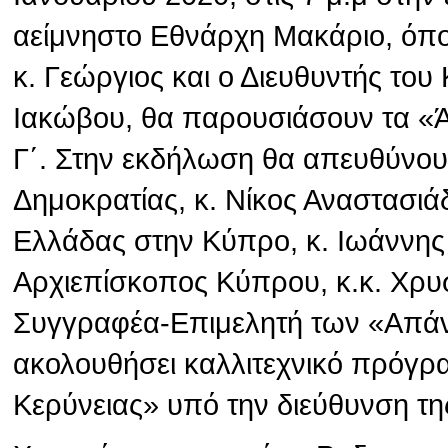
αείμνηστο Εθνάρχη Μακάριο, όπ
κ. Γεώργιος και ο Διευθυντής το
Ιακώβου, θα παρουσιάσουν τα «
Γ΄. Στην εκδήλωση θα απευθύνου
Δημοκρατίας, κ. Νίκος Αναστασιά
Ελλάδας στην Κύπρο, κ. Ιωάννης
Αρχιεπίσκοπος Κύπρου, κ.κ. Χρυσ
Συγγραφέα-Επιμελητή των «Απάν
ακολουθήσει καλλιτεχνικό πρόγρ
Κερύνειας» υπό την διεύθυνση τη