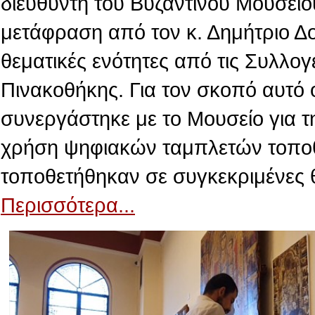
διευθυντή του Βυζαντινού Μουσείο
μετάφραση από τον κ. Δημήτριο Δ
θεματικές ενότητες από τις Συλλογ
Πινακοθήκης. Για τον σκοπό αυτό 
συνεργάστηκε με το Μουσείο για τ
χρήση ψηφιακών ταμπλετών τοποθε
τοποθετήθηκαν σε συγκεκριμένες 
Περισσότερα...