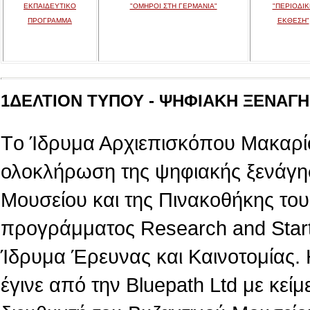
ΕΚΠΑΙΔΕΥΤΙΚΟ
"ΟΜΗΡΟΙ ΣΤΗ ΓΕΡΜΑΝΙΑ"
"ΠΕΡΙΟΔΙΚ
ΠΡΟΓΡΑΜΜΑ
ΕΚΘΕΣΗ"
1ΔΕΛΤΙΟΝ ΤΥΠΟΥ - ΨΗΦΙΑΚΗ ΞΕΝΑΓΗΣ
Tο Ίδρυμα Αρχιεπισκόπου Μακαρίο
ολοκλήρωση της ψηφιακής ξενάγη
Μουσείου και της Πινακοθήκης του,
προγράμματος Research and Star
Ίδρυμα Έρευνας και Καινοτομίας.
έγινε από την Βluepath Ltd με κεί