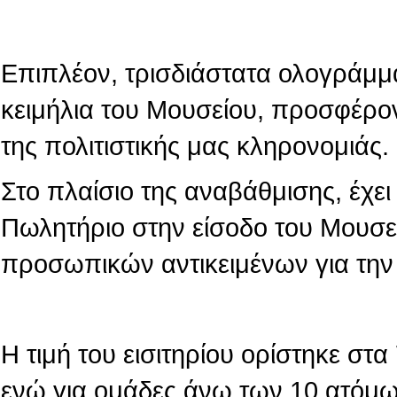
Επιπλέον, τρισδιάστατα ολογράμμ
κειμήλια του Μουσείου, προσφέρο
της πολιτιστικής μας κληρονομιάς.
Στο πλαίσιο της αναβάθμισης, έχε
Πωλητήριο στην είσοδο του Μουσε
προσωπικών αντικειμένων για την
Η τιμή του εισιτηρίου ορίστηκε στ
ενώ για ομάδες άνω των 10 ατόμων