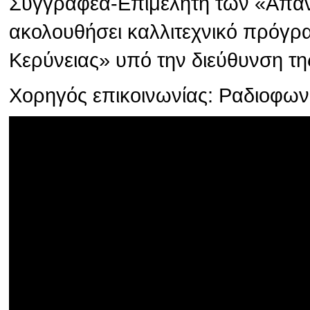
Συγγραφέα-Επιμελητή των «Απάν
ακολουθήσει καλλιτεχνικό πρόγρ
Κερύνειας» υπό την διεύθυνση τη
Χορηγός επικοινωνίας: Ραδιοφω