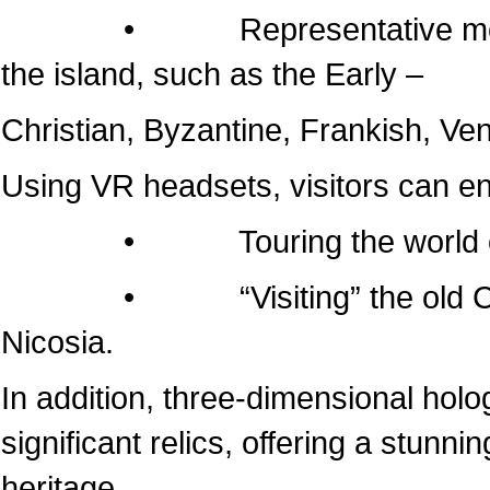
• Representative monuments
the island, such as the Early –
Christian, Byzantine, Frankish, Ven
Using VR headsets, visitors can e
• Touring the world of the
• “Visiting” the old Cathedr
Nicosia.
In addition, three-dimensional hol
significant relics, offering a stunni
heritage.