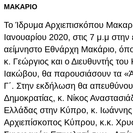
ΜΑΚΑΡΙΟ
Το Ίδρυμα Αρχιεπισκόπου Μακαρί
Ιανουαρίου 2020, στις 7 μ.μ στην
αείμνηστο Εθνάρχη Μακάριο, όπ
κ. Γεώργιος και ο Διευθυντής το
Ιακώβου, θα παρουσιάσουν τα «
Γ΄. Στην εκδήλωση θα απευθύνου
Δημοκρατίας, κ. Νίκος Αναστασιά
Ελλάδας στην Κύπρο, κ. Ιωάννης
Αρχιεπίσκοπος Κύπρου, κ.κ. Χρυσ