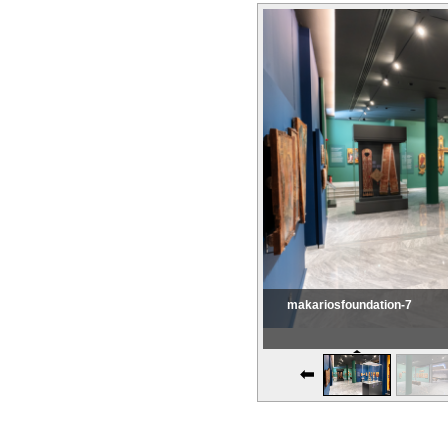
makariosfoundation-7
Εικονική Περιδιάβαση