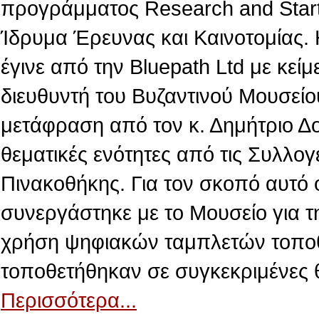
προγράμματος Research and Star
Ίδρυμα Έρευνας και Καινοτομίας.
έγινε από την Βluepath Ltd με κεί
διευθυντή του Βυζαντινού Μουσείο
μετάφραση από τον κ. Δημήτριο Δ
θεματικές ενότητες από τις Συλλογ
Πινακοθήκης. Για τον σκοπό αυτό 
συνεργάστηκε με το Μουσείο για τ
χρήση ψηφιακών ταμπλετών τοποθε
τοποθετήθηκαν σε συγκεκριμένες 
Περισσότερα...