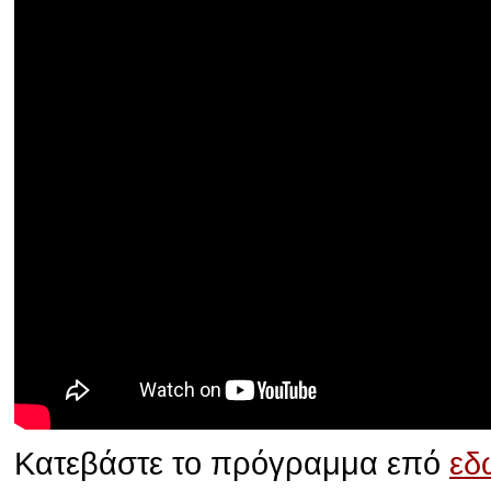
Κατεβάστε το πρόγραμμα επό
εδ