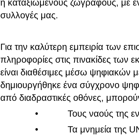
ή καταξιωμένους ζωγράφους, με ε
συλλογές μας.
Για την καλύτερη εμπειρία των επι
πληροφορίες στις πινακίδες των 
είναι διαθέσιμες μέσω ψηφιακών 
δημιουργήθηκε ένα σύγχρονο ψηφι
από διαδραστικές οθόνες, μπορού
• Τους ναούς της εντός τ
• Τα μνημεία της UN