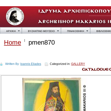
ΑΡΧΙΚΗ
ΒΥΖΑΝΤΙΝΟ ΜΟΥΣΕΙΟ
ΠΙΝΑΚΟΘΗΚΗ
ΒΙΒΛΙΟΘΗΚ
Home
pmen870
pmen870
Written By:
Ioannis Eliades
Categorized in:
GALLERY