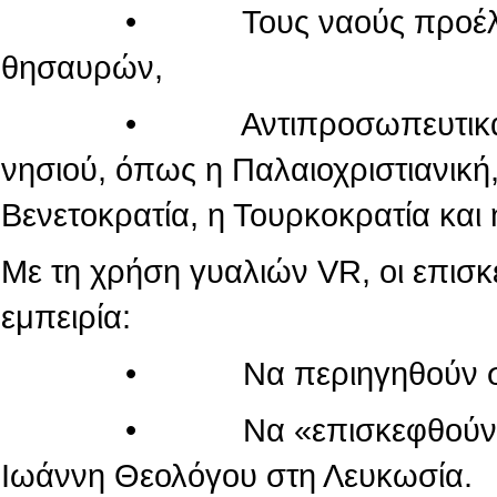
• Τους ναούς προέλευσης
θησαυρών,
• Αντιπροσωπευτικά μνημεί
νησιού, όπως η Παλαιοχριστιανική,
Βενετοκρατία, η Τουρκοκρατία και 
Με τη χρήση γυαλιών VR, οι επισ
εμπειρία:
• Να περιηγηθούν στον κόσ
• Να «επισκεφθούν» τον πα
Ιωάννη Θεολόγου στη Λευκωσία.