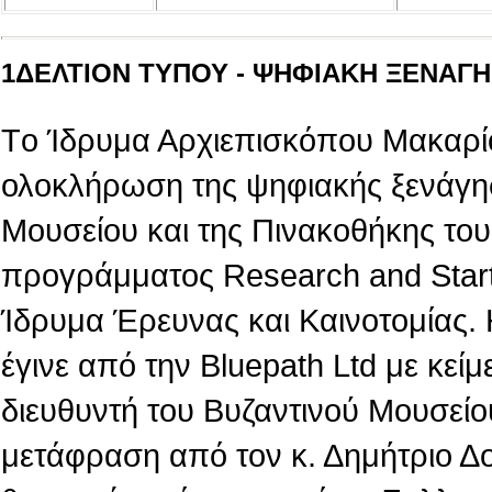
1ΔΕΛΤΙΟΝ ΤΥΠΟΥ - ΨΗΦΙΑΚΗ ΞΕΝΑΓΗΣ
Tο Ίδρυμα Αρχιεπισκόπου Μακαρίο
ολοκλήρωση της ψηφιακής ξενάγη
Μουσείου και της Πινακοθήκης του,
προγράμματος Research and Star
Ίδρυμα Έρευνας και Καινοτομίας.
έγινε από την Βluepath Ltd με κεί
διευθυντή του Βυζαντινού Μουσείο
μετάφραση από τον κ. Δημήτριο Δ