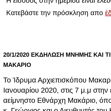
Η είσοδος στην ημερίδα είναι ελεύ
Κατεβάστε την πρόσκληση απο
έ
20/1/2020 ΕΚΔΗΛΩΣΗ ΜΝΗΜΗΣ ΚΑΙ 
ΜΑΚΑΡΙΟ
Το Ίδρυμα Αρχιεπισκόπου Μακαρί
Ιανουαρίου 2020, στις 7 μ.μ στην
αείμνηστο Εθνάρχη Μακάριο, όπ
κ. Γεώργιος και ο Διευθυντής το