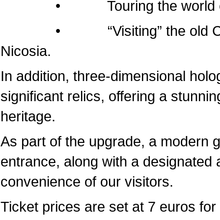
• Touring the world of the
• “Visiting” the old Cathedr
Nicosia.
In addition, three-dimensional hol
significant relics, offering a stunni
heritage.
As part of the upgrade, a modern 
entrance, along with a designated a
convenience of our visitors.
Ticket prices are set at 7 euros for 