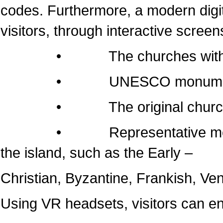
codes. Furthermore, a modern dig
visitors, through interactive screen
• The churches within the 
• UNESCO monumen
• The original churches of 
• Representative monuments
the island, such as the Early –
Christian, Byzantine, Frankish, Ven
Using VR headsets, visitors can e