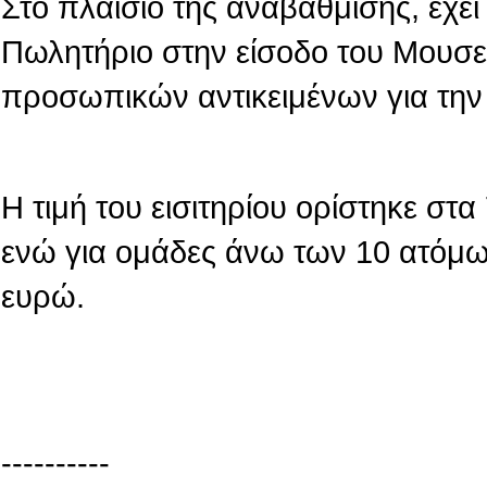
Στο πλαίσιο της αναβάθμισης, έχε
Πωλητήριο στην είσοδο του Μουσε
προσωπικών αντικειμένων για την
Η τιμή του εισιτηρίου ορίστηκε στ
ενώ για ομάδες άνω των 10 ατόμων
ευρώ.
----------