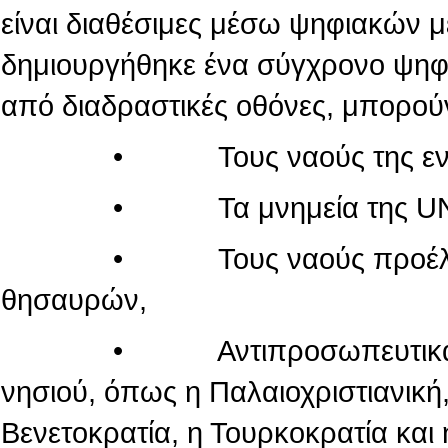
είναι διαθέσιμες μέσω ψηφιακών 
δημιουργήθηκε ένα σύγχρονο ψηφι
από διαδραστικές οθόνες, μπορού
• Τους ναούς της εντός τ
• Τα μνημεία της UN
• Τους ναούς προέλευσης
θησαυρών,
• Αντιπροσωπευτικά μνημεί
νησιού, όπως η Παλαιοχριστιανική,
Βενετοκρατία, η Τουρκοκρατία και 