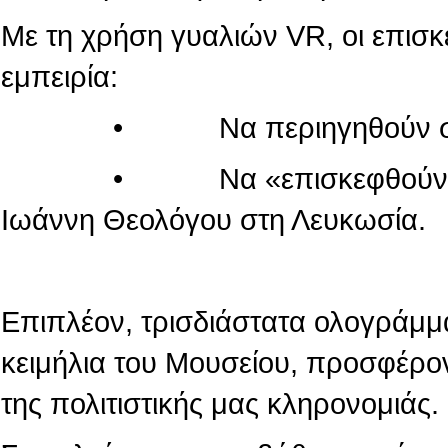
Με τη χρήση γυαλιών VR, οι επισ
εμπειρία:
• Να περιηγηθούν στον κόσ
• Να «επισκεφθούν» τον πα
Ιωάννη Θεολόγου στη Λευκωσία.
Επιπλέον, τρισδιάστατα ολογράμμ
κειμήλια του Μουσείου, προσφέρο
της πολιτιστικής μας κληρονομιάς.