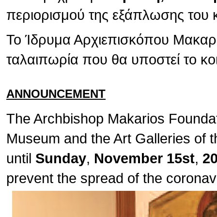
περιορισμού της εξάπλωσης του 
Το Ίδρυμα Αρχιεπισκόπου Μακαρίο
ταλαιπωρία που θα υποστεί το κο
ANNOUNCEMENT
The Archbishop Makarios Foundat
Museum and the Art Galleries of t
until
Sunday
,
November 15st
,
2
prevent the spread of the corona