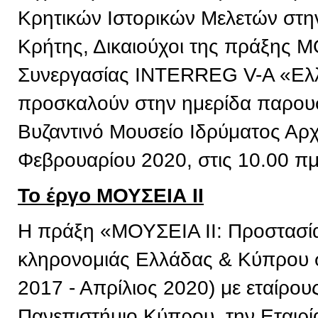
Κρητικών Ιστορικών Μελετών στην
Κρήτης, Δικαιούχοι της πράξης 
Συνεργασίας INTERREG V-A «Ελ
προσκαλούν στην ημερίδα παρουσ
Βυζαντινό Μουσείο Ιδρύματος Αρχ
Φεβρουαρίου 2020, στις 10.00 πμ
Το έργο ΜΟΥΣΕΙΑ ΙΙ
Η πράξη «ΜΟΥΣΕΙΑ ΙΙ: Προστασία 
κληρονομιάς Ελλάδας & Κύπρου σ
2017 - Απρίλιος 2020) με εταίρου
Πανεπιστήμιο Κύπρου, την Εταιρί