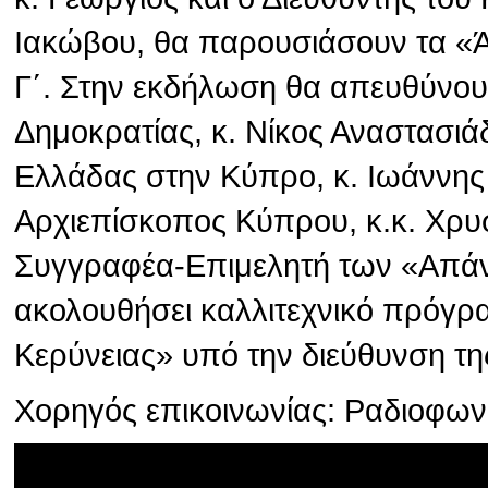
Ιακώβου, θα παρουσιάσουν τα «
Γ΄. Στην εκδήλωση θα απευθύνου
Δημοκρατίας, κ. Νίκος Αναστασιά
Ελλάδας στην Κύπρο, κ. Ιωάννης
Αρχιεπίσκοπος Κύπρου, κ.κ. Χρυσ
Συγγραφέα-Επιμελητή των «Απάν
ακολουθήσει καλλιτεχνικό πρόγρ
Κερύνειας» υπό την διεύθυνση τη
Χορηγός επικοινωνίας: Ραδιοφω