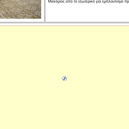
Μακάριος από το εξωτερικό για εμπλουτισμό της