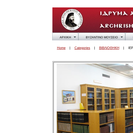
ΑΡΧΙΚΗ
ΒΥΖΑΝΤΙΝΟ ΜΟΥΣΕΙΟ
Home
Categories
ΒΙΒΛΙΟΘΗΚΗ
ΙΕ
ΙΕΡΑΣ ΑΡΧ. ΚΥΠΡΟΥ