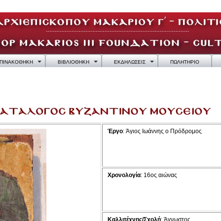
ΠΙΝΑΚΟΘΗΚΗ
ΒΙΒΛΙΟΘΗΚΗ
ΕΚΔΗΛΩΣΕΙΣ
ΠΩΛΗΤΗΡΙΟ
Έργο
: Άγιος Ιωάννης ο Πρόδρομος
Χρονολογία
: 16ος αιώνας
Καλλιτέχνης/Σχολή
: Άγνωστος