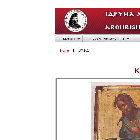
ΑΡΧΙΚΗ
ΒΥΖΑΝΤΙΝΟ ΜΟΥΣΕΙΟ
Home
BM161
BM161