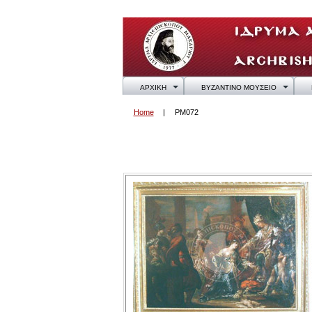
ΑΡΧΙΚΗ
ΒΥΖΑΝΤΙΝΟ ΜΟΥΣΕΙΟ
Home
PM072
PM072