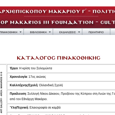
ΠΙΝΑΚΟΘΗΚΗ
ΒΙΒΛΙΟΘΗΚΗ
ΕΚΔΗΛΩΣΕΙΣ
ΠΩΛΗΤΗΡΙΟ
Έργο
: Η κρίση του Σολομώντα
Χρονολογία
: 17ος αιώνας
Καλλιτέχνης/Σχολή
: Ολλανδική Σχολή
Προέλευση
: Συλλογή Νίκου Δίκαιου, Προξένου της Κύπρου στη Λυών της Γα
από τον Εθνάρχη Μακάριο.
Ύλη/Τεχνική
: Ελαιογραφία σε καμβά