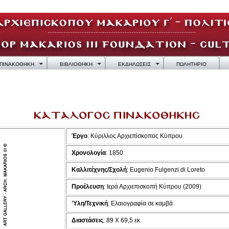
ΠΙΝΑΚΟΘΗΚΗ
ΒΙΒΛΙΟΘΗΚΗ
ΕΚΔΗΛΩΣΕΙΣ
ΠΩΛΗΤΗΡΙΟ
Έργο
: Κύριλλος Αρχιεπίσκοπος Κύπρου
Χρονολογία
: 1850
Καλλιτέχνης/Σχολή
: Eugenio Fulgenzi di Loreto
Προέλευση
: Ιερά Αρχιεπισκοπή Κύπρου (2009)
Ύλη/Τεχνική
: Eλαιογραφία σε καμβά
Διαστάσεις
: 89 X 69,5 εκ.