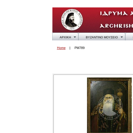
ΑΡΧΙΚΗ
ΒΥΖΑΝΤΙΝΟ ΜΟΥΣΕΙΟ
Home
PM789
PM789