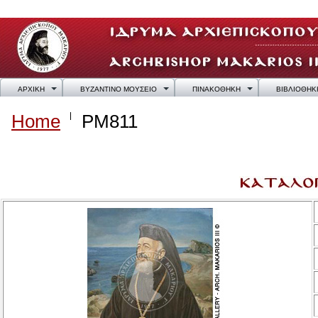
ΑΡΧΙΚΗ
ΒΥΖΑΝΤΙΝΟ ΜΟΥΣΕΙΟ
ΠΙΝΑΚΟΘΗΚΗ
ΒΙΒΛΙΟΘΗΚ
Home
PM811
PM811