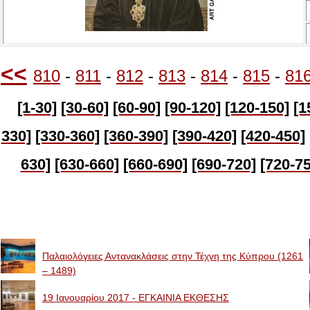
<<
810
-
811
-
812
-
813
-
814
-
815
-
81
[1-30]
[30-60]
[60-90]
[90-120]
[120-150]
[1
330]
[330-360]
[360-390]
[390-420]
[420-450]
630]
[630-
660]
[660-690]
[690-720]
[720-75
Image Galleries
Παλαιολόγειες Αντανακλάσεις στην Τέχνη της Κύπρου (1261
– 1489)
19 Ιανουαρίου 2017 - ΕΓΚΑΙΝΙΑ ΕΚΘΕΣΗΣ