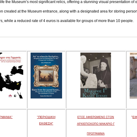
ife the Museum’s most significant relics, offering a stunning visual presentation of o
en created at the Museum entrance, along with a designated area for storing persona
tors, while a reduced rate of 4 euros is available for groups of more than 10 people.
ΡΜΑΝΙΑ"
"ΠΕΡΙΟΔΙΚΗ
"
ΕΙ
ΕΤΟΣ ΑΦΙΕΡΩΜΕΝΟ ΣΤΟΝ
ΕΚΘΕΣΗ"
ΑΡΧΙΕΠΙΣΚΟΠΟ ΜΑΚΑΡΙΟ Γ
ΠΡΟΓΡΑΜΜΑ