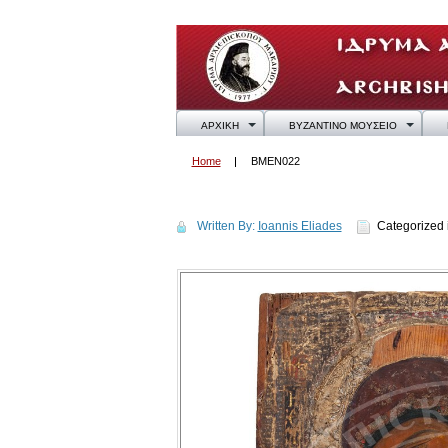
ΑΡΧΙΚΗ
ΒΥΖΑΝΤΙΝΟ ΜΟΥΣΕΙΟ
Home
BMEN022
BMEN022
Written By:
Ioannis Eliades
Categorized 