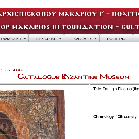
ΠΙΝΑΚΟΘΗΚΗ
ΒΙΒΛΙΟΘΗΚΗ
ΕΚΔΗΛΩΣΕΙΣ
ΠΩΛΗΤΗΡΙΟ
in:
CATALOGUE
Title
: Panagia Eleousa (the
Chronology
: 13th century