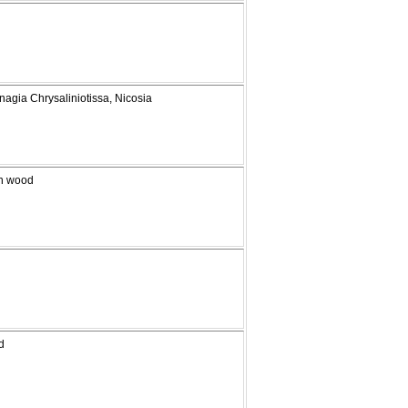
nagia Chrysaliniotissa, Nicosia
on wood
d