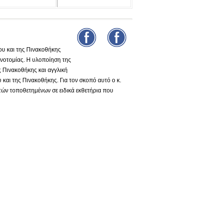
υ και της Πινακοθήκης
νοτομίας. Η υλοποίηση της
ς Πινακοθήκης και αγγλική
και της Πινακοθήκης. Για τον σκοπό αυτό ο κ.
τών τοποθετημένων σε ειδικά εκθετήρια που