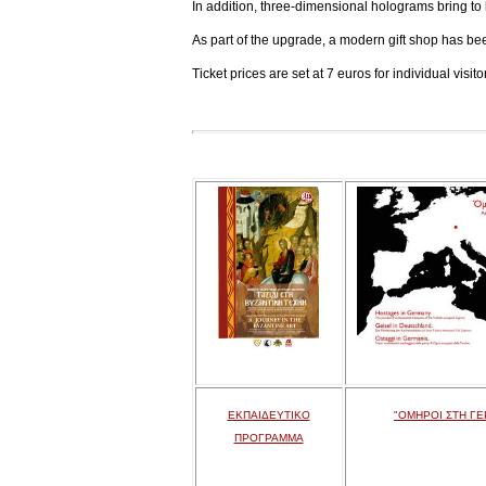
In addition, three-dimensional holograms bring to l
As part of the upgrade, a modern gift shop has be
Ticket prices are set at 7 euros for individual visi
ΕΚΠΑΙΔΕΥΤΙΚΟ
"ΟΜΗΡΟΙ ΣΤΗ ΓΕ
ΠΡΟΓΡΑΜΜΑ