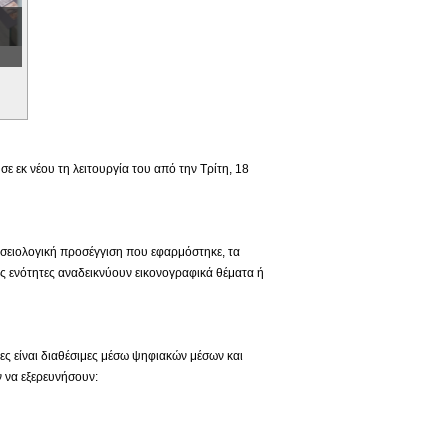
 εκ νέου τη λειτουργία του από την Τρίτη, 18
ουσειολογική προσέγγιση που εφαρμόστηκε, τα
ς ενότητες αναδεικνύουν εικονογραφικά θέματα ή
ιες είναι διαθέσιμες μέσω ψηφιακών μέσων και
 να εξερευνήσουν: