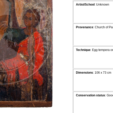
Artist/School
: Unknown
Provenance
: Church of Pa
Technique
: Egg tempera 
Dimensions
: 106 x 73 cm
Conservation status
: Goo