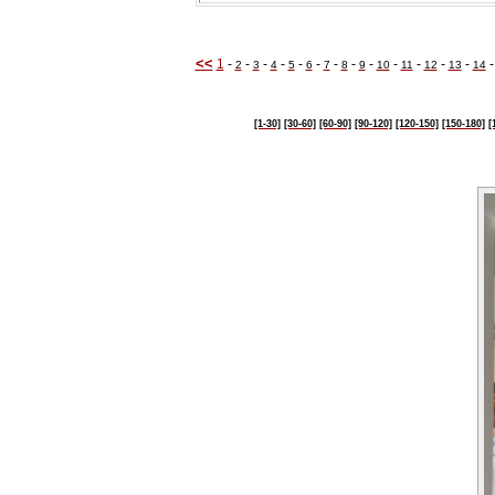
<<
1
-
-
-
-
-
-
-
-
-
-
-
-
-
2
3
4
5
6
7
8
9
10
11
12
13
14
[1-30]
[30-60]
[60-90]
[90-120]
[120-150]
[150-180]
[