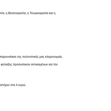
 η Βενετοκρατία, η Τουρκοκρατία και η
παρουσίαση της πολιτιστικής μας κληρονομιάς.
ς φύλαξης προσωπικών αντικειμένων για την
σιτήριο στα 4 ευρώ.