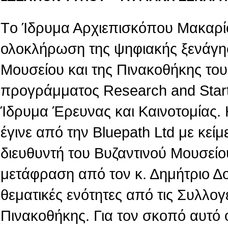
Tο Ίδρυμα Αρχιεπισκόπου Μακαρίο
ολοκλήρωση της ψηφιακής ξενάγη
Μουσείου και της Πινακοθήκης του,
προγράμματος Research and Star
Ίδρυμα Έρευνας και Καινοτομίας.
έγινε από την Βluepath Ltd με κεί
διευθυντή του Βυζαντινού Μουσείο
μετάφραση από τον κ. Δημήτριο Δ
θεματικές ενότητες από τις Συλλογ
Πινακοθήκης. Για τον σκοπό αυτό 