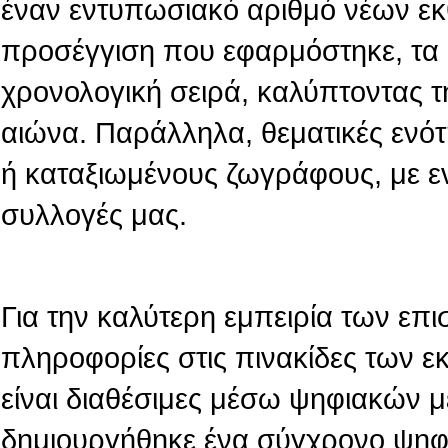
έναν εντυπωσιακό αριθμό νέων εκ
προσέγγιση που εφαρμόστηκε, τα 
χρονολογική σειρά, καλύπτοντας τ
αιώνα. Παράλληλα, θεματικές ενό
ή καταξιωμένους ζωγράφους, με ε
συλλογές μας.
Για την καλύτερη εμπειρία των επι
πληροφορίες στις πινακίδες των 
είναι διαθέσιμες μέσω ψηφιακών 
δημιουργήθηκε ένα σύγχρονο ψηφι