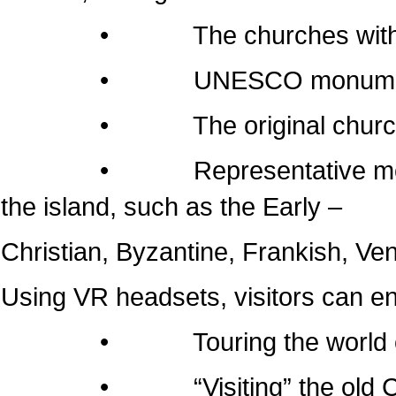
• The churches within the 
• UNESCO monumen
• The original churches of 
• Representative monuments
the island, such as the Early –
Christian, Byzantine, Frankish, Ven
Using VR headsets, visitors can e
• Touring the world of the
• “Visiting” the old Cathedr