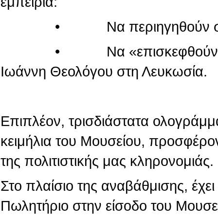
εμπειρία:
• Να περιηγηθούν στον κόσ
• Να «επισκεφθούν» τον πα
Ιωάννη Θεολόγου στη Λευκωσία.
Επιπλέον, τρισδιάστατα ολογράμμ
κειμήλια του Μουσείου, προσφέρο
της πολιτιστικής μας κληρονομιάς.
Στο πλαίσιο της αναβάθμισης, έχε
Πωλητήριο στην είσοδο του Μουσε