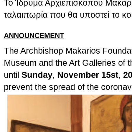
Το Ίδρυμα Αρχιεπισκόπου Μακαρίο
ταλαιπωρία που θα υποστεί το κο
ANNOUNCEMENT
The Archbishop Makarios Foundat
Museum and the Art Galleries of t
until
Sunday
,
November 15st
,
2
prevent the spread of the corona