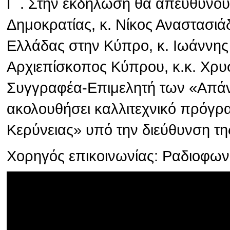
Γ΄. Στην εκδήλωση θα απευθύνου
Δημοκρατίας, κ. Νίκος Αναστασιά
Ελλάδας στην Κύπρο, κ. Ιωάννης
Αρχιεπίσκοπος Κύπρου, κ.κ. Χρυσ
Συγγραφέα-Επιμελητή των «Απάν
ακολουθήσει καλλιτεχνικό πρόγρ
Κερύνειας» υπό την διεύθυνση τη
Χορηγός επικοινωνίας: Ραδιοφω