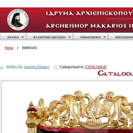
ΑΡΧΙΚΗ
ΒΥΖΑΝΤΙΝΟ ΜΟΥΣΕΙΟ
ΠΙΝΑΚΟΘΗΚΗ
ΒΙΒΛΙΟΘΗΚ
Home
BMEN145
BMEN145
Written By:
Ioannis Eliades
Categorized in:
CATALOGUE