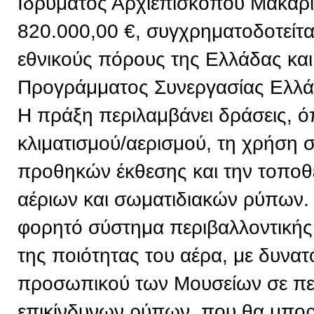
Ιδρύματος Αρχιεπισκόπου Μακαρί
820.000,00 €, συγχρηματοδοτείτ
εθνικούς πόρους της Ελλάδας και
Προγράμματος Συνεργασίας Ελλ
Η πράξη περιλαμβάνει δράσεις, 
κλιματισμού/αερισμού, τη χρήση
προθηκών έκθεσης και την τοπο
αέριων και σωματιδιακών ρύπων. 
φορητό σύστημα περιβαλλοντική
της ποιότητας του αέρα, με δυνα
προσωπικού των Μουσείων σε πε
επικίνδυνων ρύπων, που θα μπορε