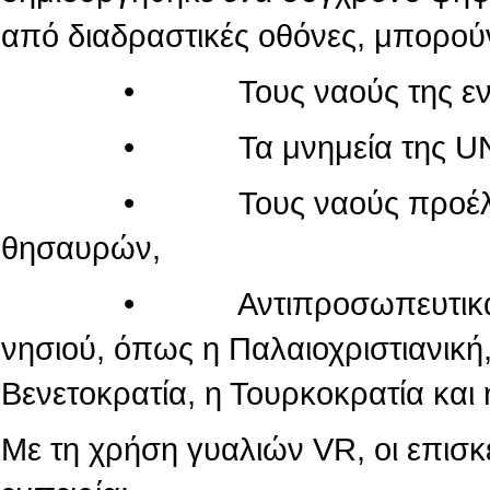
από διαδραστικές οθόνες, μπορού
• Τους ναούς της εντός τ
• Τα μνημεία της UN
• Τους ναούς προέλευσης
θησαυρών,
• Αντιπροσωπευτικά μνημεί
νησιού, όπως η Παλαιοχριστιανική,
Βενετοκρατία, η Τουρκοκρατία και 
Με τη χρήση γυαλιών VR, οι επισ