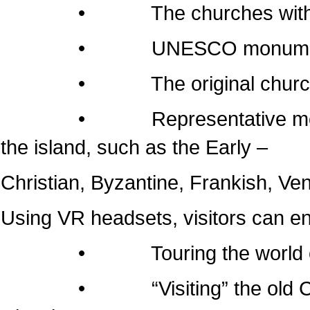
• The churches within the 
• UNESCO monumen
• The original churches of 
• Representative monuments
the island, such as the Early –
Christian, Byzantine, Frankish, Ven
Using VR headsets, visitors can e
• Touring the world of the
• “Visiting” the old Cathedr