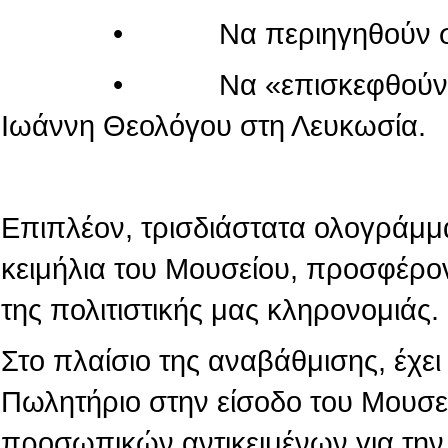
• Να περιηγηθούν στον κόσ
• Να «επισκεφθούν» τον πα
Ιωάννη Θεολόγου στη Λευκωσία.
Επιπλέον, τρισδιάστατα ολογράμμ
κειμήλια του Μουσείου, προσφέρο
της πολιτιστικής μας κληρονομιάς.
Στο πλαίσιο της αναβάθμισης, έχε
Πωλητήριο στην είσοδο του Μουσε
προσωπικών αντικειμένων για την