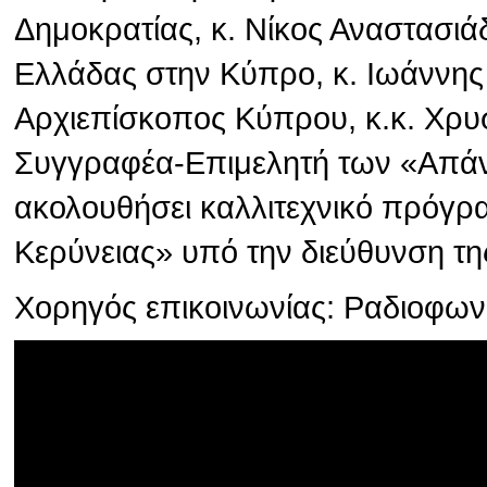
Δημοκρατίας, κ. Νίκος Αναστασιά
Ελλάδας στην Κύπρο, κ. Ιωάννης
Αρχιεπίσκοπος Κύπρου, κ.κ. Χρυσ
Συγγραφέα-Επιμελητή των «Απάν
ακολουθήσει καλλιτεχνικό πρόγρ
Κερύνειας» υπό την διεύθυνση τη
Χορηγός επικοινωνίας: Ραδιοφω