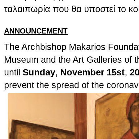
ταλαιπωρία που θα υποστεί το κο
ANNOUNCEMENT
The Archbishop Makarios Foundat
Museum and the Art Galleries of t
until
Sunday
,
November 15st
,
2
prevent the spread of the corona