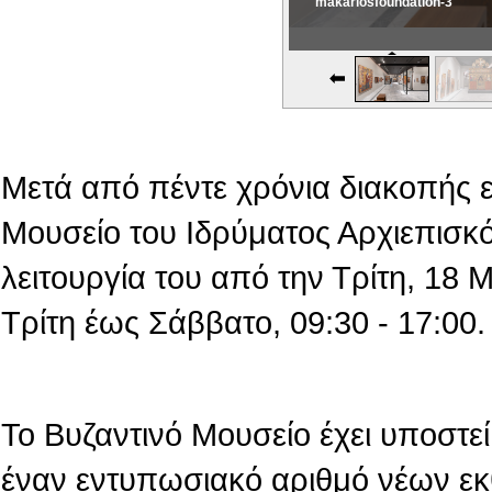
makariosfoundation-3
Εικονική Περιδιάβαση
Μετά από πέντε χρόνια διακοπής 
Μουσείο του Ιδρύματος Αρχιεπισκό
λειτουργία του από την Τρίτη, 18
Τρίτη έως Σάββατο, 09:30 - 17:00.
Το Βυζαντινό Μουσείο έχει υποστεί 
έναν εντυπωσιακό αριθμό νέων εκ