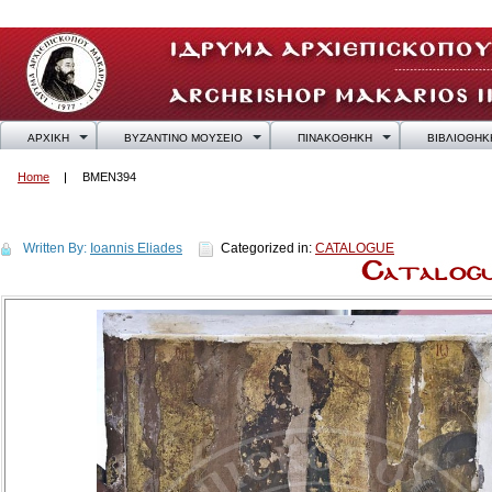
ΑΡΧΙΚΗ
ΒΥΖΑΝΤΙΝΟ ΜΟΥΣΕΙΟ
ΠΙΝΑΚΟΘΗΚΗ
ΒΙΒΛΙΟΘΗΚ
Home
BMEN394
BMEN394
Written By:
Ioannis Eliades
Categorized in:
CATALOGUE