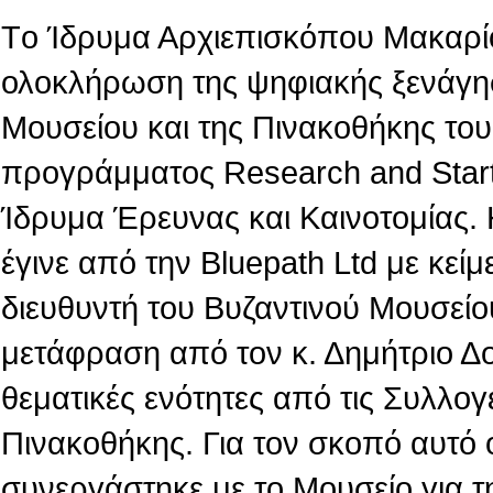
Tο Ίδρυμα Αρχιεπισκόπου Μακαρίο
ολοκλήρωση της ψηφιακής ξενάγη
Μουσείου και της Πινακοθήκης του,
προγράμματος Research and Star
Ίδρυμα Έρευνας και Καινοτομίας.
έγινε από την Βluepath Ltd με κεί
διευθυντή του Βυζαντινού Μουσείο
μετάφραση από τον κ. Δημήτριο Δ
θεματικές ενότητες από τις Συλλογ
Πινακοθήκης. Για τον σκοπό αυτό 
συνεργάστηκε με το Μουσείο για τ