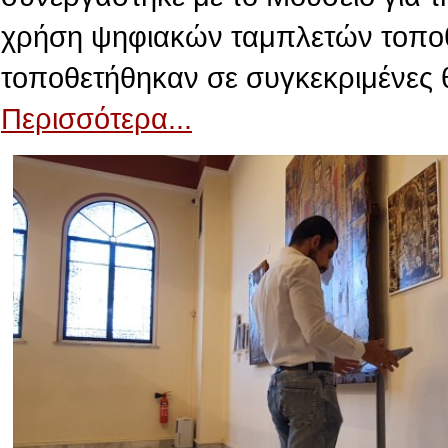
χρήση ψηφιακών ταμπλετών τοποθε
τοποθετήθηκαν σε συγκεκριμένες 
Περισσότερα...