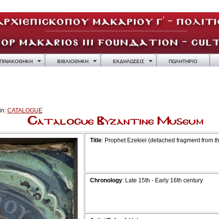
ΠΙΝΑΚΟΘΗΚΗ
ΒΙΒΛΙΟΘΗΚΗ
ΕΚΔΗΛΩΣΕΙΣ
ΠΩΛΗΤΗΡΙΟ
in:
CATALOGUE
Title
: Prophet Ezekiel (detached fragment from th
Chronology
: Late 15th - Early 16th century