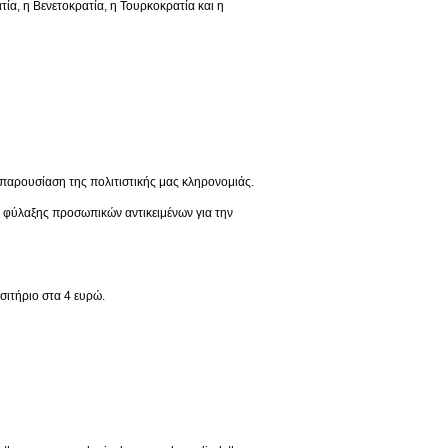
 η Βενετοκρατία, η Τουρκοκρατία και η
παρουσίαση της πολιτιστικής μας κληρονομιάς.
ς φύλαξης προσωπικών αντικειμένων για την
σιτήριο στα 4 ευρώ.