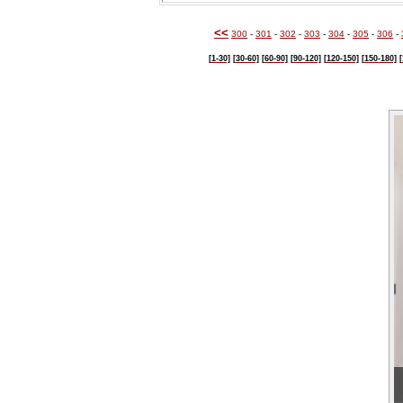
<<
300
-
301
-
302
-
303
-
304
-
305
-
306
-
[1-30]
[30-60]
[60-90]
[90-120]
[120-150]
[150-180]
[