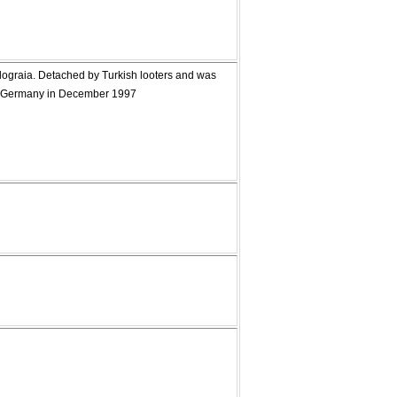
Kalograia. Detached by Turkish looters and was
rom Germany in December 1997