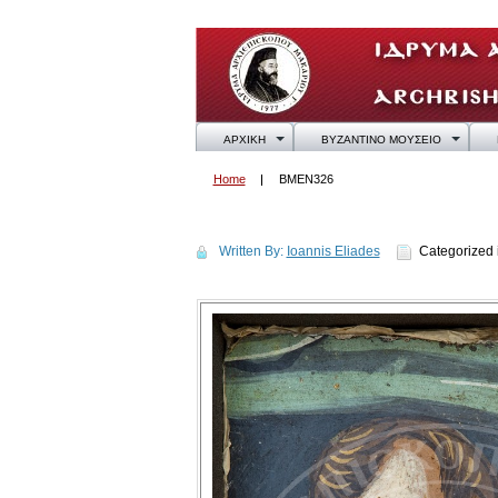
ΑΡΧΙΚΗ
ΒΥΖΑΝΤΙΝΟ ΜΟΥΣΕΙΟ
Home
BMEN326
BMEN326
Written By:
Ioannis Eliades
Categorized 