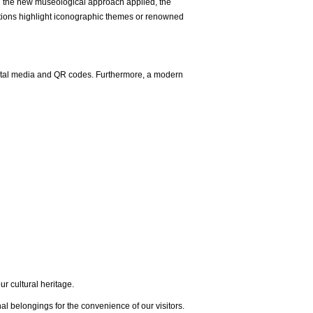
 the new museological approach applied, the
ections highlight iconographic themes or renowned
digital media and QR codes. Furthermore, a modern
ur cultural heritage.
l belongings for the convenience of our visitors.