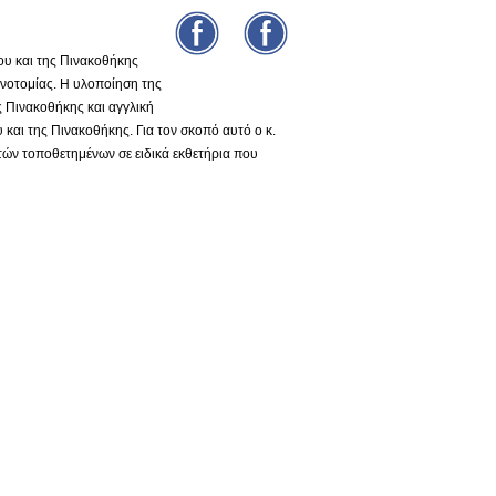
υ και της Πινακοθήκης
νοτομίας. Η υλοποίηση της
ς Πινακοθήκης και αγγλική
και της Πινακοθήκης. Για τον σκοπό αυτό ο κ.
τών τοποθετημένων σε ειδικά εκθετήρια που