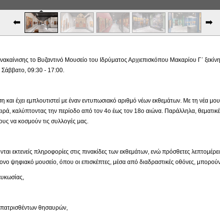
ακαίνισης το Βυζαντινό Μουσείο του Ιδρύματος Αρχιεπισκόπου Μακαρίου Γ΄ ξεκίνησε
Σάββατο, 09:30 - 17:00.
ιση και έχει εμπλουτιστεί με έναν εντυπωσιακό αριθμό νέων εκθεμάτων. Με τη νέα μ
ιρά, καλύπτοντας την περίοδο από τον 4ο έως τον 18ο αιώνα. Παράλληλα, θεματικέ
υς να κοσμούν τις συλλογές μας.
νται εκτενείς πληροφορίες στις πινακίδες των εκθεμάτων, ενώ πρόσθετες λεπτομέρε
νο ψηφιακό μουσείο, όπου οι επισκέπτες, μέσα από διαδραστικές οθόνες, μπορούν
κωσίας,
ρισθέντων θησαυρών,