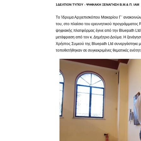
1ΔΕΛΤΙΟΝ ΤΥΠΟΥ - ΨΗΦΙΑΚΗ ΞΕΝΑΓΗΣΗ Β.Μ.& Π. ΙΑΜ
Tο Ίδρυμα Αρχιεπισκόπου Μακαρίου Γ΄ ανακοινών
του, στο πλαίσιο του ερευνητικού προγράμματος 
ψηφιακής πλατφόρμας έγινε από την Βluepath Ltd 
μετάφραση από τον κ. Δημήτριο Δούμα. Η ξενάγηση
Χρήστος Συμεού της Bluepath Ltd συνεργάστηκε μ
τοποθετήθηκαν σε συγκεκριμένες θεματικές ενότη