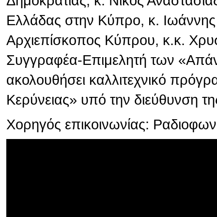
Δημοκρατίας, κ. Νίκος Αναστασιά
Ελλάδας στην Κύπρο, κ. Ιωάννης
Αρχιεπίσκοπος Κύπρου, κ.κ. Χρυσ
Συγγραφέα-Επιμελητή των «Απάν
ακολουθήσει καλλιτεχνικό πρόγρ
Κερύνειας» υπό την διεύθυνση τη
Χορηγός επικοινωνίας: Ραδιοφω