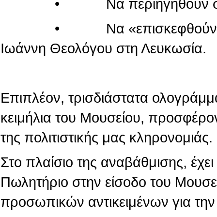
• Να περιηγηθούν στον κόσ
• Να «επισκεφθούν» τον πα
Ιωάννη Θεολόγου στη Λευκωσία.
Επιπλέον, τρισδιάστατα ολογράμμ
κειμήλια του Μουσείου, προσφέρο
της πολιτιστικής μας κληρονομιάς.
Στο πλαίσιο της αναβάθμισης, έχε
Πωλητήριο στην είσοδο του Μουσε
προσωπικών αντικειμένων για την