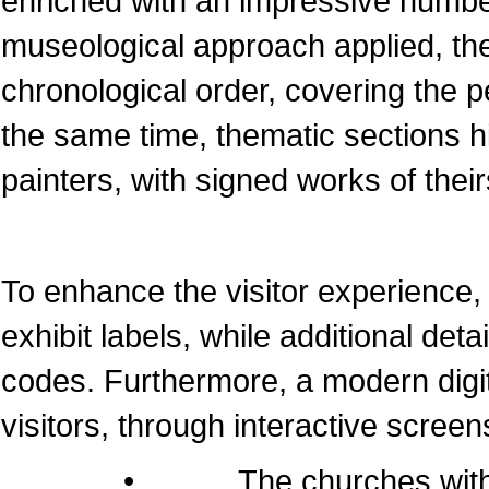
enriched with an impressive numbe
museological approach applied, the
chronological order, covering the pe
the same time, thematic sections 
painters, with signed works of their
To enhance the visitor experience, 
exhibit labels, while additional det
codes. Furthermore, a modern dig
visitors, through interactive screen
• The churches within the 