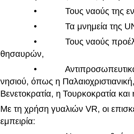
• Τους ναούς της εντός τ
• Τα μνημεία της UN
• Τους ναούς προέλευσης
θησαυρών,
• Αντιπροσωπευτικά μνημεί
νησιού, όπως η Παλαιοχριστιανική,
Βενετοκρατία, η Τουρκοκρατία και 
Με τη χρήση γυαλιών VR, οι επισ
εμπειρία: