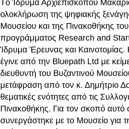
Tο Ίδρυμα Αρχιεπισκόπου Μακαρίο
ολοκλήρωση της ψηφιακής ξενάγη
Μουσείου και της Πινακοθήκης του,
προγράμματος Research and Star
Ίδρυμα Έρευνας και Καινοτομίας.
έγινε από την Βluepath Ltd με κεί
διευθυντή του Βυζαντινού Μουσείο
μετάφραση από τον κ. Δημήτριο Δ
θεματικές ενότητες από τις Συλλογ
Πινακοθήκης. Για τον σκοπό αυτό 
συνεργάστηκε με το Μουσείο για τ