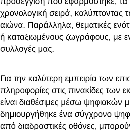
προσέγγιση που εφαρμόστηκε, τα 
χρονολογική σειρά, καλύπτοντας τ
αιώνα. Παράλληλα, θεματικές ενό
ή καταξιωμένους ζωγράφους, με ε
συλλογές μας.
Για την καλύτερη εμπειρία των επι
πληροφορίες στις πινακίδες των 
είναι διαθέσιμες μέσω ψηφιακών 
δημιουργήθηκε ένα σύγχρονο ψηφι
από διαδραστικές οθόνες, μπορού