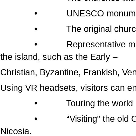
• UNESCO monumen
• The original churches of 
• Representative monuments
the island, such as the Early –
Christian, Byzantine, Frankish, Ven
Using VR headsets, visitors can e
• Touring the world of the
• “Visiting” the old Cathedr
Nicosia.