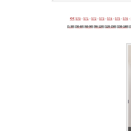
<<
570
-
571
-
572
-
573
-
574
-
575
-
576
-
[1-30]
[30-60]
[60-90]
[90-120]
[120-150]
[150-180]
[