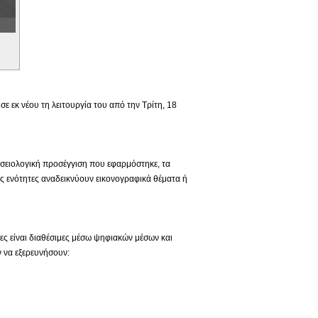
 εκ νέου τη λειτουργία του από την Τρίτη, 18
ουσειολογική προσέγγιση που εφαρμόστηκε, τα
ς ενότητες αναδεικνύουν εικονογραφικά θέματα ή
ιες είναι διαθέσιμες μέσω ψηφιακών μέσων και
 να εξερευνήσουν: