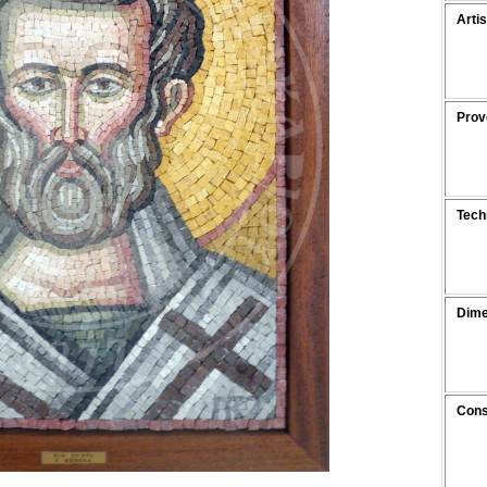
Artis
Prov
Tech
Dime
Cons