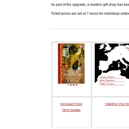
As part of the upgrade, a modern gift shop has be
Ticket prices are set at 7 euros for individual visi
ΕΚΠΑΙΔΕΥΤΙΚΟ
"ΟΜΗΡΟΙ ΣΤΗ ΓΕ
ΠΡΟΓΡΑΜΜΑ