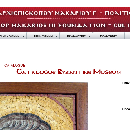
ΠΙΝΑΚΟΘΗΚΗ
ΒΙΒΛΙΟΘΗΚΗ
ΕΚΔΗΛΩΣΕΙΣ
ΠΩΛΗΤΗΡΙΟ
in:
CATALOGUE
Title
Chro