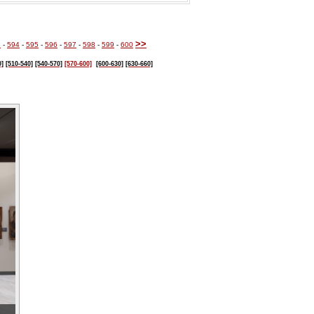
>>
3
-
594
-
595
-
596
-
597
-
598
-
599
-
600
0]
[510-540]
[540-570]
[570-600]
[600-630]
[630-660]