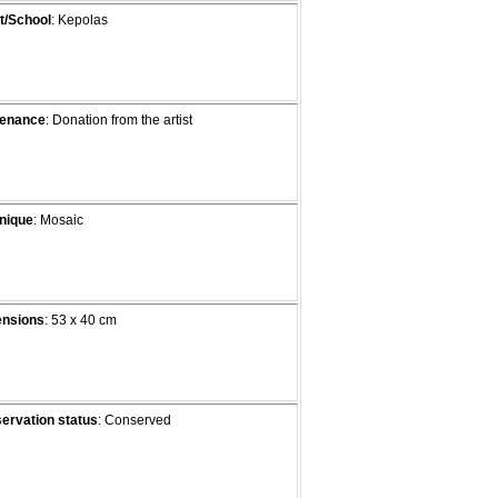
t/School
: Kepolas
enance
: Donation from the artist
nique
: Mosaic
nsions
: 53 x 40 cm
ervation status
: Conserved