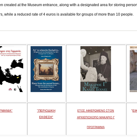
en created at the Museum entrance, along with a designated area for storing persona
tors, while a reduced rate of 4 euros is available for groups of more than 10 people.
ΡΜΑΝΙΑ"
"ΠΕΡΙΟΔΙΚΗ
"
ΕΙ
ΕΤΟΣ ΑΦΙΕΡΩΜΕΝΟ ΣΤΟΝ
ΕΚΘΕΣΗ"
ΑΡΧΙΕΠΙΣΚΟΠΟ ΜΑΚΑΡΙΟ Γ
ΠΡΟΓΡΑΜΜΑ