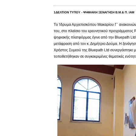
1ΔΕΛΤΙΟΝ ΤΥΠΟΥ - ΨΗΦΙΑΚΗ ΞΕΝΑΓΗΣΗ Β.Μ.& Π. ΙΑΜ
Tο Ίδρυμα Αρχιεπισκόπου Μακαρίου Γ΄ ανακοινών
του, στο πλαίσιο του ερευνητικού προγράμματος 
ψηφιακής πλατφόρμας έγινε από την Βluepath Ltd 
μετάφραση από τον κ. Δημήτριο Δούμα. Η ξενάγηση
Χρήστος Συμεού της Bluepath Ltd συνεργάστηκε μ
τοποθετήθηκαν σε συγκεκριμένες θεματικές ενότη