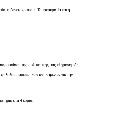
 η Βενετοκρατία, η Τουρκοκρατία και η
παρουσίαση της πολιτιστικής μας κληρονομιάς.
ς φύλαξης προσωπικών αντικειμένων για την
σιτήριο στα 4 ευρώ.