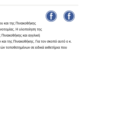
υ και της Πινακοθήκης
νοτομίας. Η υλοποίηση της
ς Πινακοθήκης και αγγλική
και της Πινακοθήκης. Για τον σκοπό αυτό ο κ.
τών τοποθετημένων σε ειδικά εκθετήρια που