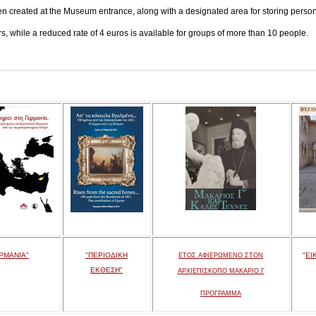
en created at the Museum entrance, along with a designated area for storing persona
tors, while a reduced rate of 4 euros is available for groups of more than 10 people.
ΡΜΑΝΙΑ"
"ΠΕΡΙΟΔΙΚΗ
"
ΕΙ
ΕΤΟΣ ΑΦΙΕΡΩΜΕΝΟ ΣΤΟΝ
ΕΚΘΕΣΗ"
ΑΡΧΙΕΠΙΣΚΟΠΟ ΜΑΚΑΡΙΟ Γ
ΠΡΟΓΡΑΜΜΑ