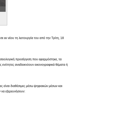
 εκ νέου τη λειτουργία του από την Τρίτη, 18
ουσειολογική προσέγγιση που εφαρμόστηκε, τα
ς ενότητες αναδεικνύουν εικονογραφικά θέματα ή
ιες είναι διαθέσιμες μέσω ψηφιακών μέσων και
 να εξερευνήσουν: