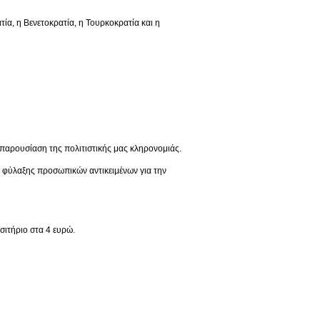
 η Βενετοκρατία, η Τουρκοκρατία και η
παρουσίαση της πολιτιστικής μας κληρονομιάς.
ς φύλαξης προσωπικών αντικειμένων για την
σιτήριο στα 4 ευρώ.