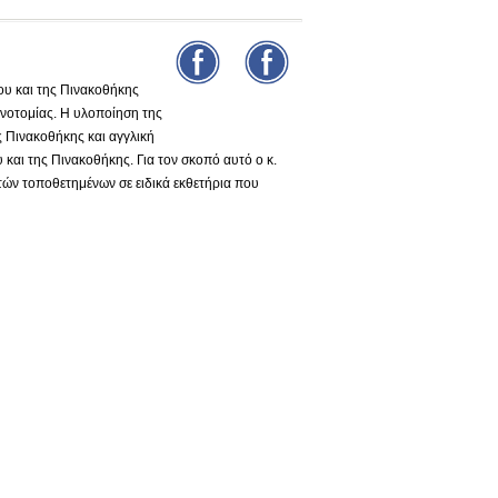
υ και της Πινακοθήκης
νοτομίας. Η υλοποίηση της
ς Πινακοθήκης και αγγλική
και της Πινακοθήκης. Για τον σκοπό αυτό ο κ.
τών τοποθετημένων σε ειδικά εκθετήρια που