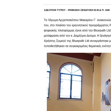
1ΔΕΛΤΙΟΝ ΤΥΠΟΥ - ΨΗΦΙΑΚΗ ΞΕΝΑΓΗΣΗ Β.Μ.& Π. ΙΑΜ
Tο Ίδρυμα Αρχιεπισκόπου Μακαρίου Γ΄ ανακοινών
του, στο πλαίσιο του ερευνητικού προγράμματος 
ψηφιακής πλατφόρμας έγινε από την Βluepath Ltd 
μετάφραση από τον κ. Δημήτριο Δούμα. Η ξενάγηση
Χρήστος Συμεού της Bluepath Ltd συνεργάστηκε μ
τοποθετήθηκαν σε συγκεκριμένες θεματικές ενότη