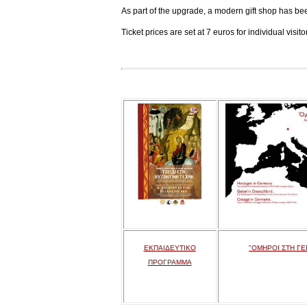
As part of the upgrade, a modern gift shop has be
Ticket prices are set at 7 euros for individual visi
ΕΚΠΑΙΔΕΥΤΙΚΟ
"ΟΜΗΡΟΙ ΣΤΗ ΓΕ
ΠΡΟΓΡΑΜΜΑ