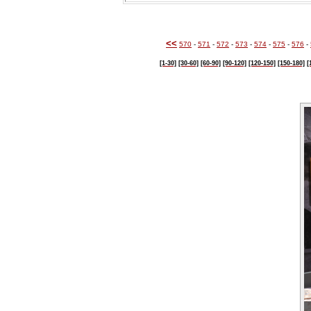
<<
570
-
571
-
572
-
573
-
574
-
575
-
576
-
[1-30]
[30-60]
[60-90]
[90-120]
[120-150]
[150-180]
[