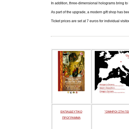
In addition, three-dimensional holograms bring to l
As part of the upgrade, a modern gift shop has be
Ticket prices are set at 7 euros for individual visi
ΕΚΠΑΙΔΕΥΤΙΚΟ
"ΟΜΗΡΟΙ ΣΤΗ ΓΕ
ΠΡΟΓΡΑΜΜΑ