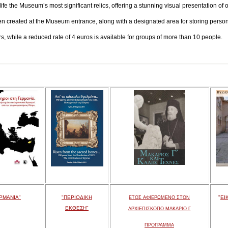
ife the Museum’s most significant relics, offering a stunning visual presentation of o
en created at the Museum entrance, along with a designated area for storing persona
tors, while a reduced rate of 4 euros is available for groups of more than 10 people.
ΡΜΑΝΙΑ"
"ΠΕΡΙΟΔΙΚΗ
"
ΕΙ
ΕΤΟΣ ΑΦΙΕΡΩΜΕΝΟ ΣΤΟΝ
ΕΚΘΕΣΗ"
ΑΡΧΙΕΠΙΣΚΟΠΟ ΜΑΚΑΡΙΟ Γ
ΠΡΟΓΡΑΜΜΑ