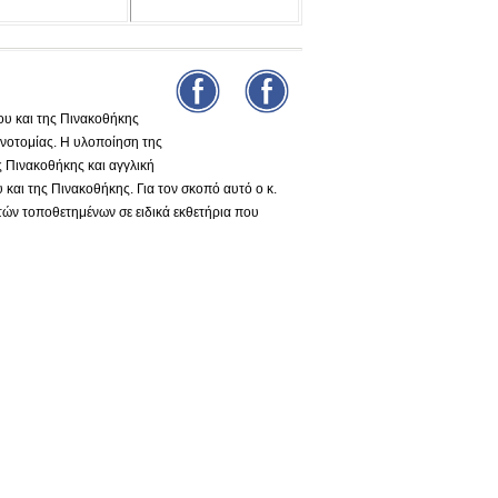
υ και της Πινακοθήκης
νοτομίας. Η υλοποίηση της
ς Πινακοθήκης και αγγλική
και της Πινακοθήκης. Για τον σκοπό αυτό ο κ.
τών τοποθετημένων σε ειδικά εκθετήρια που