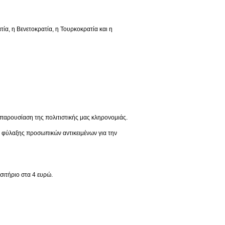
 η Βενετοκρατία, η Τουρκοκρατία και η
παρουσίαση της πολιτιστικής μας κληρονομιάς.
ς φύλαξης προσωπικών αντικειμένων για την
σιτήριο στα 4 ευρώ.