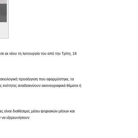
 εκ νέου τη λειτουργία του από την Τρίτη, 18
ουσειολογική προσέγγιση που εφαρμόστηκε, τα
ς ενότητες αναδεικνύουν εικονογραφικά θέματα ή
ιες είναι διαθέσιμες μέσω ψηφιακών μέσων και
 να εξερευνήσουν: