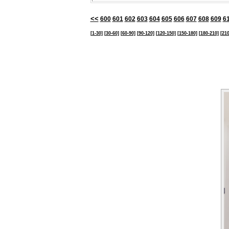
<<
600
601
602
603
604
605
606
607
608
609
6
[1-30]
[30-60]
[60-90]
[90-120]
[120-150]
[150-180]
[180-210]
[210