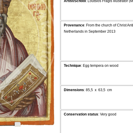
Artist/School
: Loutsios Fragis Illustrator (M
Provenance
: From the church of Christ Anti
Netherlands in September 2013
Technique
: Egg tempera on wood
Dimensions
: 85,5 x 63,5 cm
Conservation status
: Very good