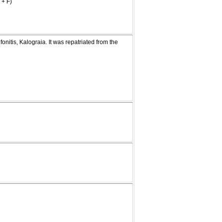
 + F)
fonitis, Kalograia. It was repatriated from the