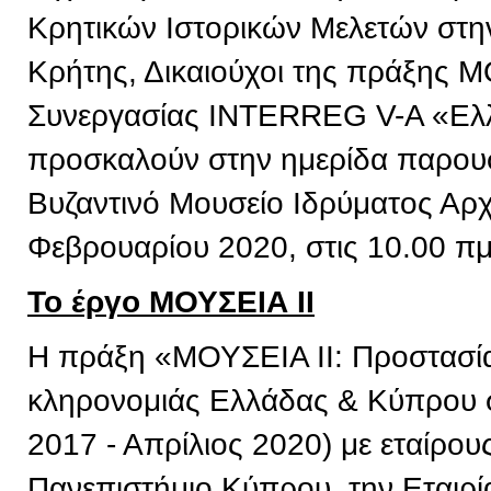
Κρητικών Ιστορικών Μελετών στην
Κρήτης, Δικαιούχοι της πράξης 
Συνεργασίας INTERREG V-A «Ελ
προσκαλούν στην ημερίδα παρουσ
Βυζαντινό Μουσείο Ιδρύματος Αρχ
Φεβρουαρίου 2020, στις 10.00 πμ
Το έργο ΜΟΥΣΕΙΑ ΙΙ
Η πράξη «ΜΟΥΣΕΙΑ ΙΙ: Προστασία 
κληρονομιάς Ελλάδας & Κύπρου σ
2017 - Απρίλιος 2020) με εταίρου
Πανεπιστήμιο Κύπρου, την Εταιρί