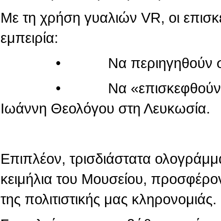
Με τη χρήση γυαλιών VR, οι επισ
εμπειρία:
• Να περιηγηθούν στον κόσ
• Να «επισκεφθούν» τον πα
Ιωάννη Θεολόγου στη Λευκωσία.
Επιπλέον, τρισδιάστατα ολογράμμ
κειμήλια του Μουσείου, προσφέρο
της πολιτιστικής μας κληρονομιάς.