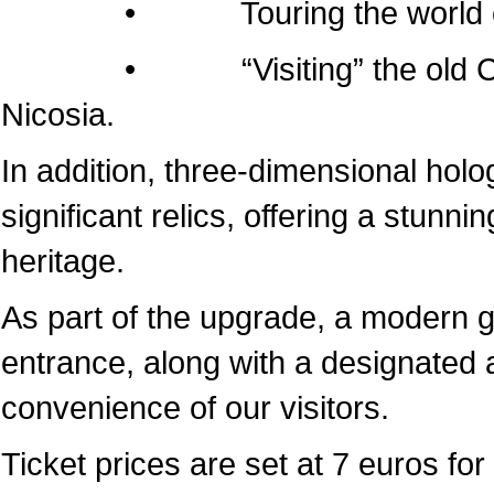
• Touring the world of the
• “Visiting” the old Cathedr
Nicosia.
In addition, three-dimensional hol
significant relics, offering a stunni
heritage.
As part of the upgrade, a modern 
entrance, along with a designated a
convenience of our visitors.
Ticket prices are set at 7 euros for 