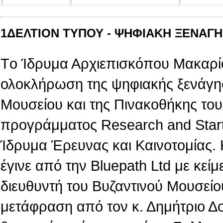
1ΔΕΛΤΙΟΝ ΤΥΠΟΥ - ΨΗΦΙΑΚΗ ΞΕΝΑΓΗΣ
Tο Ίδρυμα Αρχιεπισκόπου Μακαρίο
ολοκλήρωση της ψηφιακής ξενάγη
Μουσείου και της Πινακοθήκης του,
προγράμματος Research and Star
Ίδρυμα Έρευνας και Καινοτομίας.
έγινε από την Βluepath Ltd με κεί
διευθυντή του Βυζαντινού Μουσείο
μετάφραση από τον κ. Δημήτριο Δ