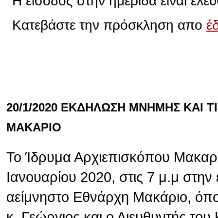
Η είσοδος στην ημερίδα είναι ελεύ
Κατεβάστε την πρόσκληση απο
έ
20/1/2020 ΕΚΔΗΛΩΣΗ ΜΝΗΜΗΣ ΚΑΙ 
ΜΑΚΑΡΙΟ
Το Ίδρυμα Αρχιεπισκόπου Μακαρί
Ιανουαρίου 2020, στις 7 μ.μ στην
αείμνηστο Εθνάρχη Μακάριο, όπ
κ. Γεώργιος και ο Διευθυντής το