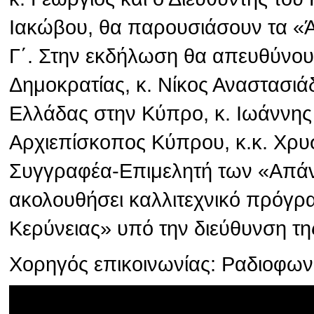
Ιακώβου, θα παρουσιάσουν τα «
Γ΄. Στην εκδήλωση θα απευθύνου
Δημοκρατίας, κ. Νίκος Αναστασιά
Ελλάδας στην Κύπρο, κ. Ιωάννης
Αρχιεπίσκοπος Κύπρου, κ.κ. Χρυσ
Συγγραφέα-Επιμελητή των «Απάν
ακολουθήσει καλλιτεχνικό πρόγρ
Κερύνειας» υπό την διεύθυνση τη
Χορηγός επικοινωνίας: Ραδιοφω