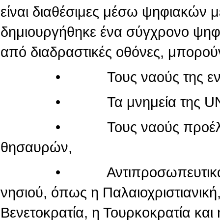
είναι διαθέσιμες μέσω ψηφιακών 
δημιουργήθηκε ένα σύγχρονο ψηφι
από διαδραστικές οθόνες, μπορού
• Τους ναούς της εντός τ
• Τα μνημεία της UN
• Τους ναούς προέλευσης
θησαυρών,
• Αντιπροσωπευτικά μνημεί
νησιού, όπως η Παλαιοχριστιανική,
Βενετοκρατία, η Τουρκοκρατία και 