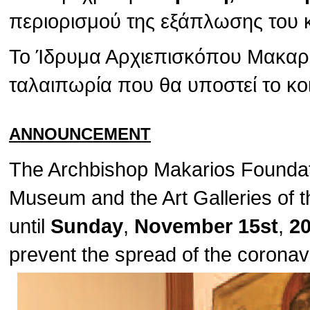
περιορισμού της εξάπλωσης του 
Το Ίδρυμα Αρχιεπισκόπου Μακαρίο
ταλαιπωρία που θα υποστεί το κο
ANNOUNCEMENT
The Archbishop Makarios Foundat
Museum and the Art Galleries of t
until
Sunday
,
November 15st
,
2
prevent the spread of the corona