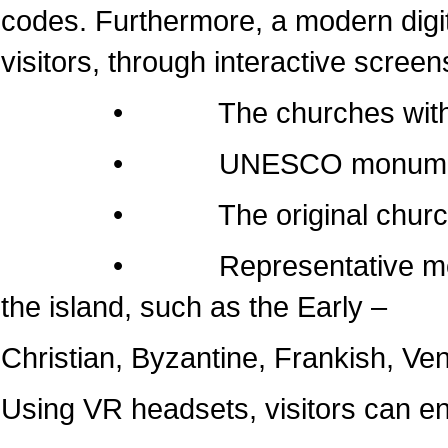
codes. Furthermore, a modern dig
visitors, through interactive screen
• The churches within the 
• UNESCO monumen
• The original churches of 
• Representative monuments
the island, such as the Early –
Christian, Byzantine, Frankish, Ven
Using VR headsets, visitors can e