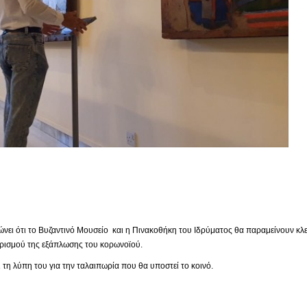
ει ότι το Βυζαντινό Μουσείο και η Πινακοθήκη του Ιδρύματος θα παραμείνουν κλει
ορισμού της εξάπλωσης του κορωνοϊού.
τη λύπη του για την ταλαιπωρία που θα υποστεί το κοινό.