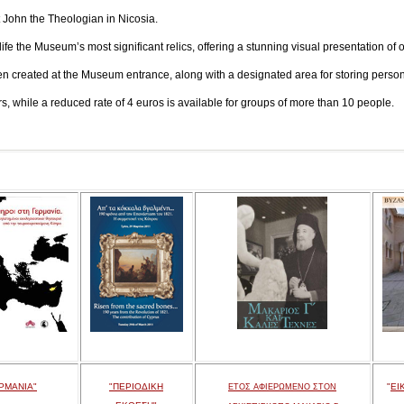
n the Theologian in Nicosia.
ife the Museum’s most significant relics, offering a stunning visual presentation of o
en created at the Museum entrance, along with a designated area for storing persona
tors, while a reduced rate of 4 euros is available for groups of more than 10 people.
ΡΜΑΝΙΑ"
"ΠΕΡΙΟΔΙΚΗ
"
ΕΙ
ΕΤΟΣ ΑΦΙΕΡΩΜΕΝΟ ΣΤΟΝ