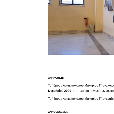
ΑΝΑΚΟΙΝΩΣΗ
Το Ίδρυμα Αρχιεπισκόπου Μακαρίου Γ΄ ανακοινών
Νοεμβρίου 2020
, στα πλαίσια των μέτρων περι
Το Ίδρυμα Αρχιεπισκόπου Μακαρίου Γ΄ εκφράζει 
ANNOUNCEMENT