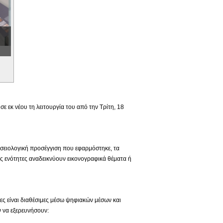
 εκ νέου τη λειτουργία του από την Τρίτη, 18
ουσειολογική προσέγγιση που εφαρμόστηκε, τα
ς ενότητες αναδεικνύουν εικονογραφικά θέματα ή
ιες είναι διαθέσιμες μέσω ψηφιακών μέσων και
 να εξερευνήσουν: