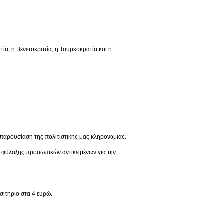
 η Βενετοκρατία, η Τουρκοκρατία και η
παρουσίαση της πολιτιστικής μας κληρονομιάς.
ς φύλαξης προσωπικών αντικειμένων για την
σιτήριο στα 4 ευρώ.