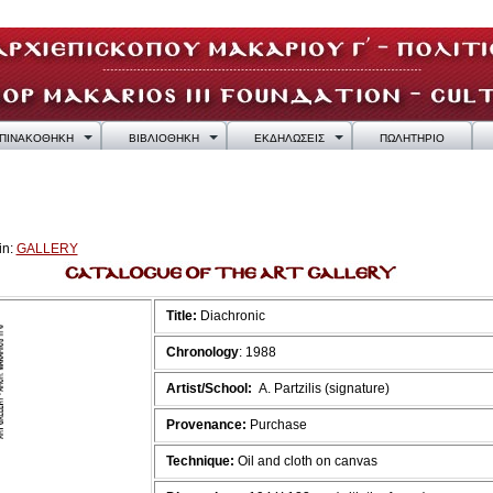
ΠΙΝΑΚΟΘΗΚΗ
ΒΙΒΛΙΟΘΗΚΗ
ΕΚΔΗΛΩΣΕΙΣ
ΠΩΛΗΤΗΡΙΟ
in:
GALLERY
Title:
Diachronic
Chronology
: 1988
Artist/School:
Α. Partzilis (signature)
Provenance:
Purchase
Technique:
Oil and cloth on canvas