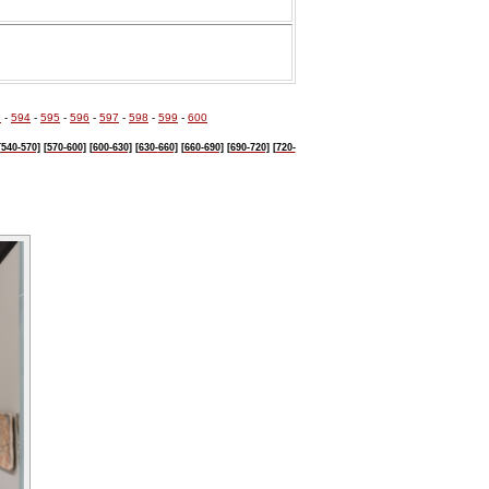
3
-
594
-
595
-
596
-
597
-
598
-
599
-
600
[540-570]
[570-600]
[600-630]
[630-
660]
[660-690]
[690-720]
[720-