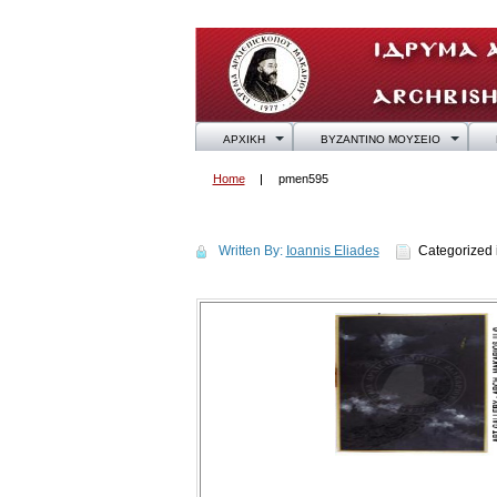
ΑΡΧΙΚΗ
ΒΥΖΑΝΤΙΝΟ ΜΟΥΣΕΙΟ
Home
pmen595
pmen595
Written By:
Ioannis Eliades
Categorized 