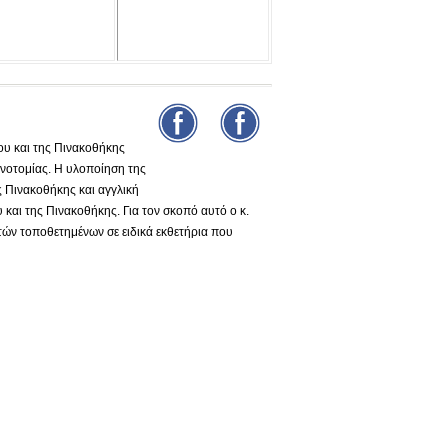
υ και της Πινακοθήκης
νοτομίας. Η υλοποίηση της
ς Πινακοθήκης και αγγλική
και της Πινακοθήκης. Για τον σκοπό αυτό ο κ.
τών τοποθετημένων σε ειδικά εκθετήρια που