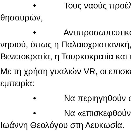
• Τους ναούς προέλευσης
θησαυρών,
• Αντιπροσωπευτικά μνημεί
νησιού, όπως η Παλαιοχριστιανική,
Βενετοκρατία, η Τουρκοκρατία και 
Με τη χρήση γυαλιών VR, οι επισ
εμπειρία:
• Να περιηγηθούν στον κόσ
• Να «επισκεφθούν» τον πα
Ιωάννη Θεολόγου στη Λευκωσία.