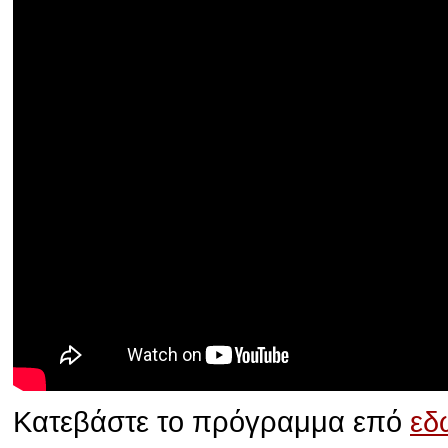
Κατεβάστε το πρόγραμμα επό
εδ