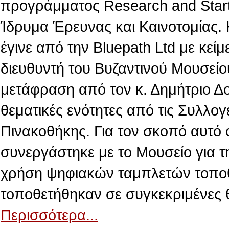
προγράμματος Research and Star
Ίδρυμα Έρευνας και Καινοτομίας.
έγινε από την Βluepath Ltd με κεί
διευθυντή του Βυζαντινού Μουσείο
μετάφραση από τον κ. Δημήτριο Δ
θεματικές ενότητες από τις Συλλογ
Πινακοθήκης. Για τον σκοπό αυτό 
συνεργάστηκε με το Μουσείο για τ
χρήση ψηφιακών ταμπλετών τοποθε
τοποθετήθηκαν σε συγκεκριμένες 
Περισσότερα...