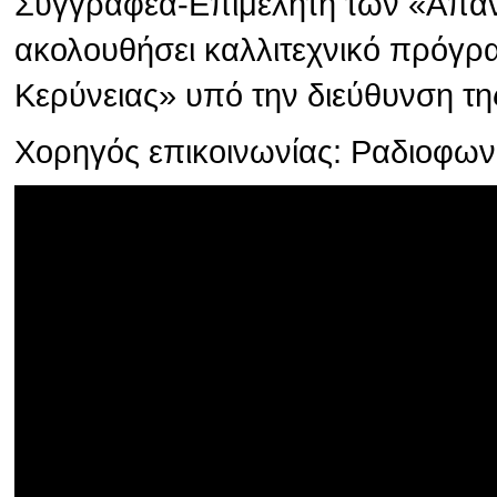
Συγγραφέα-Επιμελητή των «Απάν
ακολουθήσει καλλιτεχνικό πρόγρ
Κερύνειας» υπό την διεύθυνση τη
Χορηγός επικοινωνίας: Ραδιοφω