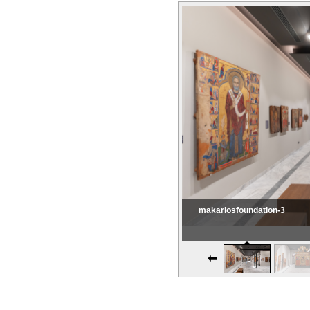
makariosfoundation-3
Εικονική Περιδιάβαση