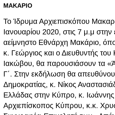
ΜΑΚΑΡΙΟ
Το Ίδρυμα Αρχιεπισκόπου Μακαρί
Ιανουαρίου 2020, στις 7 μ.μ στην
αείμνηστο Εθνάρχη Μακάριο, όπ
κ. Γεώργιος και ο Διευθυντής το
Ιακώβου, θα παρουσιάσουν τα «
Γ΄. Στην εκδήλωση θα απευθύνου
Δημοκρατίας, κ. Νίκος Αναστασιά
Ελλάδας στην Κύπρο, κ. Ιωάννης
Αρχιεπίσκοπος Κύπρου, κ.κ. Χρυσ