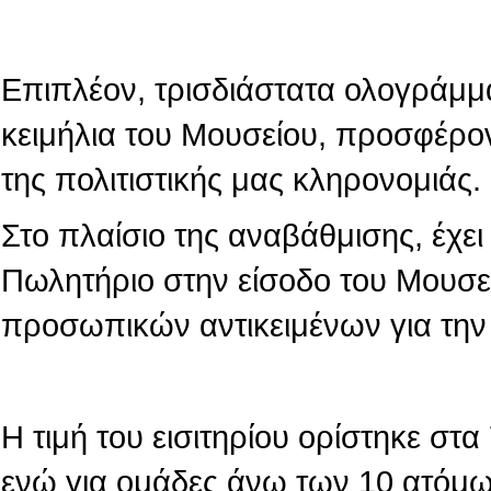
Επιπλέον, τρισδιάστατα ολογράμμ
κειμήλια του Μουσείου, προσφέρο
της πολιτιστικής μας κληρονομιάς.
Στο πλαίσιο της αναβάθμισης, έχε
Πωλητήριο στην είσοδο του Μουσε
προσωπικών αντικειμένων για την
Η τιμή του εισιτηρίου ορίστηκε στ
ενώ για ομάδες άνω των 10 ατόμων