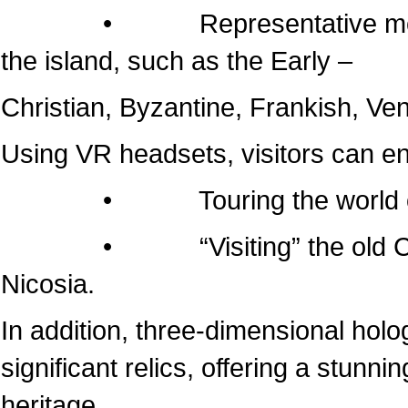
• Representative monuments
the island, such as the Early –
Christian, Byzantine, Frankish, Ven
Using VR headsets, visitors can e
• Touring the world of the
• “Visiting” the old Cathedr
Nicosia.
In addition, three-dimensional hol
significant relics, offering a stunni
heritage.