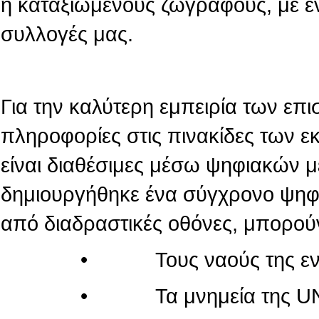
ή καταξιωμένους ζωγράφους, με ε
συλλογές μας.
Για την καλύτερη εμπειρία των επι
πληροφορίες στις πινακίδες των 
είναι διαθέσιμες μέσω ψηφιακών 
δημιουργήθηκε ένα σύγχρονο ψηφι
από διαδραστικές οθόνες, μπορού
• Τους ναούς της εντός τ
• Τα μνημεία της UN