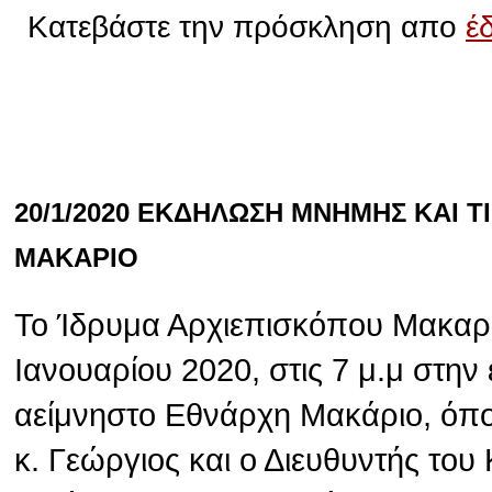
Κατεβάστε την πρόσκληση απο
έ
20/1/2020 ΕΚΔΗΛΩΣΗ ΜΝΗΜΗΣ ΚΑΙ 
ΜΑΚΑΡΙΟ
Το Ίδρυμα Αρχιεπισκόπου Μακαρί
Ιανουαρίου 2020, στις 7 μ.μ στην
αείμνηστο Εθνάρχη Μακάριο, όπ
κ. Γεώργιος και ο Διευθυντής το