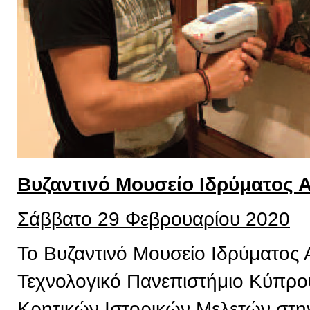
Βυζαντινό Μουσείο Ιδρύματος 
Σάββατο 29 Φεβρουαρίου 2020
Το Βυζαντινό Μουσείο Ιδρύματος 
Τεχνολογικό Πανεπιστήμιο Κύπρου,
Κρητικών Ιστορικών Μελετών στην