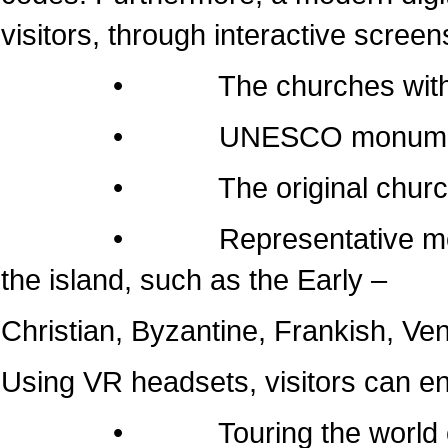
visitors, through interactive screen
• The churches within the 
• UNESCO monumen
• The original churches of 
• Representative monuments
the island, such as the Early –
Christian, Byzantine, Frankish, Ven
Using VR headsets, visitors can e
• Touring the world of the