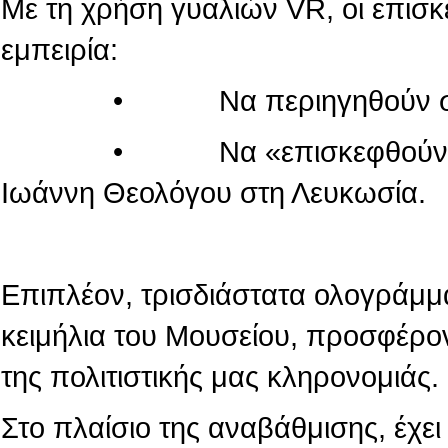
Με τη χρήση γυαλιών VR, οι επισ
εμπειρία:
• Να περιηγηθούν στον κόσ
• Να «επισκεφθούν» τον πα
Ιωάννη Θεολόγου στη Λευκωσία.
Επιπλέον, τρισδιάστατα ολογράμμ
κειμήλια του Μουσείου, προσφέρο
της πολιτιστικής μας κληρονομιάς.
Στο πλαίσιο της αναβάθμισης, έχε