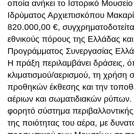
οποία ανήκει το Ιστορικό Μουσείο
Ιδρύματος Αρχιεπισκόπου Μακαρί
820.000,00 €, συγχρηματοδοτείτ
εθνικούς πόρους της Ελλάδας και
Προγράμματος Συνεργασίας Ελλ
Η πράξη περιλαμβάνει δράσεις, 
κλιματισμού/αερισμού, τη χρήση
προθηκών έκθεσης και την τοπο
αέριων και σωματιδιακών ρύπων. 
φορητό σύστημα περιβαλλοντική
της ποιότητας του αέρα, με δυνα