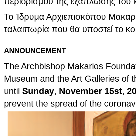
περιορισμού της εξάπλωσης του 
Το Ίδρυμα Αρχιεπισκόπου Μακαρίο
ταλαιπωρία που θα υποστεί το κο
ANNOUNCEMENT
The Archbishop Makarios Foundat
Museum and the Art Galleries of t
until
Sunday
,
November 15st
,
2
prevent the spread of the corona