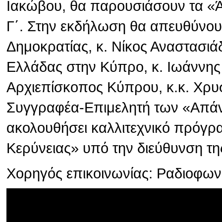
Ιακώβου, θα παρουσιάσουν τα «
Γ΄. Στην εκδήλωση θα απευθύνου
Δημοκρατίας, κ. Νίκος Αναστασιά
Ελλάδας στην Κύπρο, κ. Ιωάννης
Αρχιεπίσκοπος Κύπρου, κ.κ. Χρυσ
Συγγραφέα-Επιμελητή των «Απάν
ακολουθήσει καλλιτεχνικό πρόγρ
Κερύνειας» υπό την διεύθυνση τη
Χορηγός επικοινωνίας: Ραδιοφω