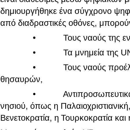
δημιουργήθηκε ένα σύγχρονο ψηφι
από διαδραστικές οθόνες, μπορού
• Τους ναούς της εντός τ
• Τα μνημεία της UN
• Τους ναούς προέλευσης
θησαυρών,
• Αντιπροσωπευτικά μνημεί
νησιού, όπως η Παλαιοχριστιανική,
Βενετοκρατία, η Τουρκοκρατία και 