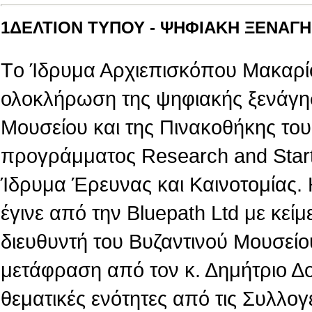
1ΔΕΛΤΙΟΝ ΤΥΠΟΥ - ΨΗΦΙΑΚΗ ΞΕΝΑΓΗΣ
Tο Ίδρυμα Αρχιεπισκόπου Μακαρίο
ολοκλήρωση της ψηφιακής ξενάγη
Μουσείου και της Πινακοθήκης του,
προγράμματος Research and Star
Ίδρυμα Έρευνας και Καινοτομίας.
έγινε από την Βluepath Ltd με κεί
διευθυντή του Βυζαντινού Μουσείο
μετάφραση από τον κ. Δημήτριο Δ
θεματικές ενότητες από τις Συλλογ