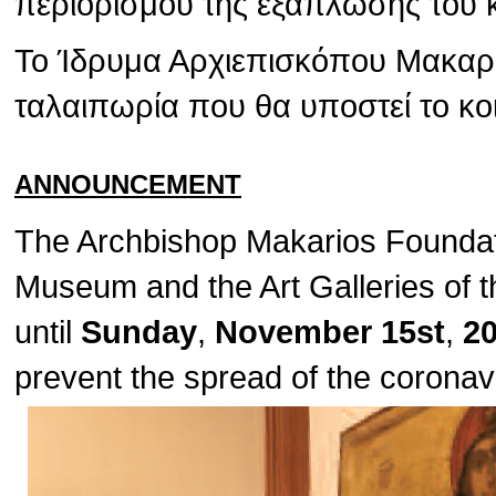
περιορισμού της εξάπλωσης του 
Το Ίδρυμα Αρχιεπισκόπου Μακαρίο
ταλαιπωρία που θα υποστεί το κο
ANNOUNCEMENT
The Archbishop Makarios Foundat
Museum and the Art Galleries of t
until
Sunday
,
November 15st
,
2
prevent the spread of the corona