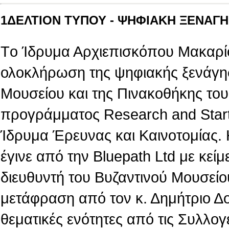
1ΔΕΛΤΙΟΝ ΤΥΠΟΥ - ΨΗΦΙΑΚΗ ΞΕΝΑΓΗΣ
Tο Ίδρυμα Αρχιεπισκόπου Μακαρίο
ολοκλήρωση της ψηφιακής ξενάγη
Μουσείου και της Πινακοθήκης του,
προγράμματος Research and Star
Ίδρυμα Έρευνας και Καινοτομίας.
έγινε από την Βluepath Ltd με κεί
διευθυντή του Βυζαντινού Μουσείο
μετάφραση από τον κ. Δημήτριο Δ
θεματικές ενότητες από τις Συλλογ