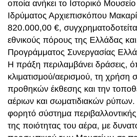
οποία ανήκει το Ιστορικό Μουσείο
Ιδρύματος Αρχιεπισκόπου Μακαρί
820.000,00 €, συγχρηματοδοτείτ
εθνικούς πόρους της Ελλάδας και
Προγράμματος Συνεργασίας Ελλ
Η πράξη περιλαμβάνει δράσεις, 
κλιματισμού/αερισμού, τη χρήση
προθηκών έκθεσης και την τοπο
αέριων και σωματιδιακών ρύπων. 
φορητό σύστημα περιβαλλοντική
της ποιότητας του αέρα, με δυνα