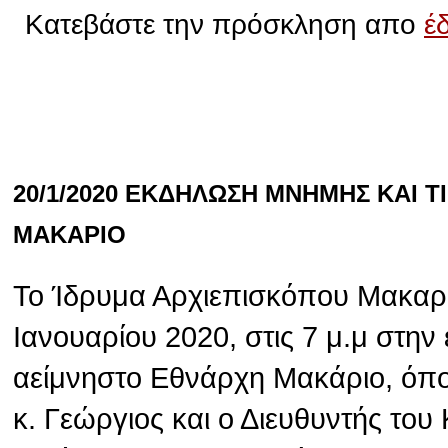
Κατεβάστε την πρόσκληση απο
έ
20/1/2020 ΕΚΔΗΛΩΣΗ ΜΝΗΜΗΣ ΚΑΙ 
ΜΑΚΑΡΙΟ
Το Ίδρυμα Αρχιεπισκόπου Μακαρί
Ιανουαρίου 2020, στις 7 μ.μ στην
αείμνηστο Εθνάρχη Μακάριο, όπ
κ. Γεώργιος και ο Διευθυντής το