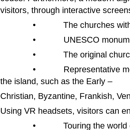
visitors, through interactive screen
• The churches within the 
• UNESCO monumen
• The original churches of 
• Representative monuments
the island, such as the Early –
Christian, Byzantine, Frankish, Ven
Using VR headsets, visitors can e
• Touring the world of the