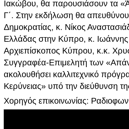
Ιακώβου, θα παρουσιάσουν τα «
Γ΄. Στην εκδήλωση θα απευθύνου
Δημοκρατίας, κ. Νίκος Αναστασιά
Ελλάδας στην Κύπρο, κ. Ιωάννης
Αρχιεπίσκοπος Κύπρου, κ.κ. Χρυσ
Συγγραφέα-Επιμελητή των «Απάν
ακολουθήσει καλλιτεχνικό πρόγρ
Κερύνειας» υπό την διεύθυνση τη
Χορηγός επικοινωνίας: Ραδιοφω