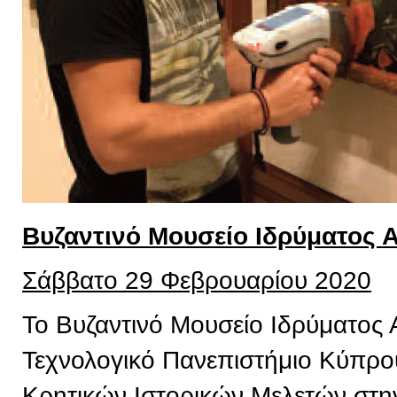
Βυζαντινό Μουσείο Ιδρύματος 
Σάββατο 29 Φεβρουαρίου 2020
Το Βυζαντινό Μουσείο Ιδρύματος 
Τεχνολογικό Πανεπιστήμιο Κύπρου,
Κρητικών Ιστορικών Μελετών στην