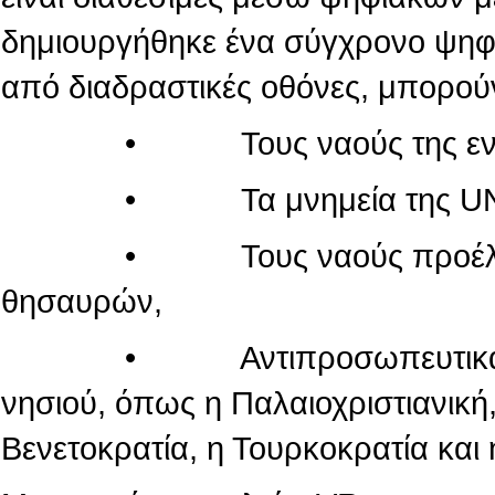
δημιουργήθηκε ένα σύγχρονο ψηφι
από διαδραστικές οθόνες, μπορού
• Τους ναούς της εντός τ
• Τα μνημεία της UN
• Τους ναούς προέλευσης
θησαυρών,
• Αντιπροσωπευτικά μνημεί
νησιού, όπως η Παλαιοχριστιανική,
Βενετοκρατία, η Τουρκοκρατία και 