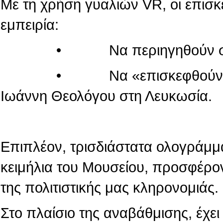
Με τη χρήση γυαλιών VR, οι επισ
εμπειρία:
• Να περιηγηθούν στον κόσ
• Να «επισκεφθούν» τον πα
Ιωάννη Θεολόγου στη Λευκωσία.
Επιπλέον, τρισδιάστατα ολογράμμ
κειμήλια του Μουσείου, προσφέρο
της πολιτιστικής μας κληρονομιάς.
Στο πλαίσιο της αναβάθμισης, έχε